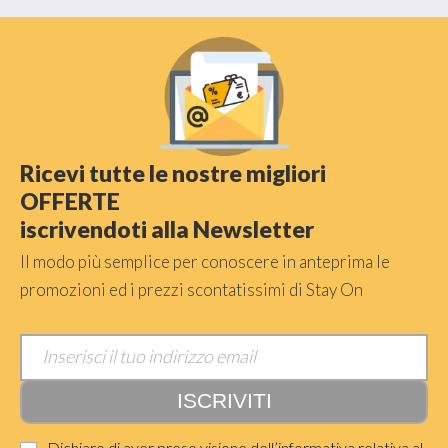
Ricevi tutte le nostre migliori
OFFERTE
iscrivendoti alla Newsletter
Il modo più semplice per conoscere in anteprima le
promozioni ed i prezzi scontatissimi di Stay On
Dichiaro di aver preso visione dell’informativa relativa al