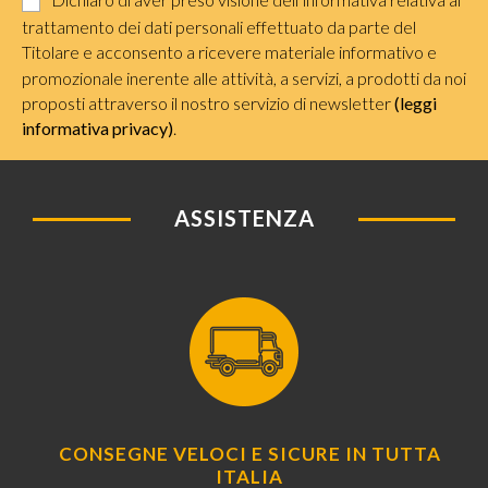
trattamento dei dati personali effettuato da parte del
Titolare e acconsento a ricevere materiale informativo e
promozionale inerente alle attività, a servizi, a prodotti da noi
proposti attraverso il nostro servizio di newsletter
(leggi
informativa privacy)
.
ASSISTENZA
CONSEGNE VELOCI E SICURE IN TUTTA
ITALIA