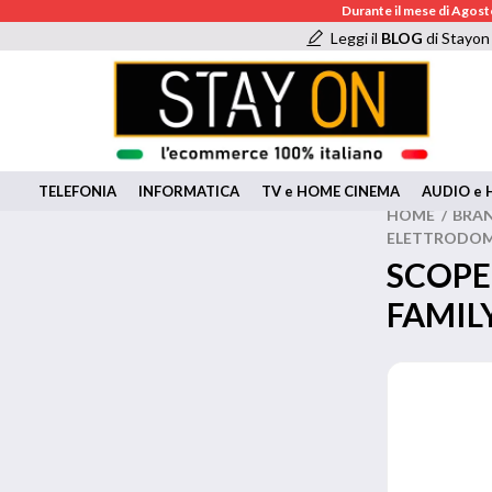
Durante il mese di Agosto
Leggi il
BLOG
di Stayon
TELEFONIA
INFORMATICA
TV e HOME CINEMA
AUDIO e H
HOME
/
BRA
ELETTRODOMES
SCOPE
FAMIL