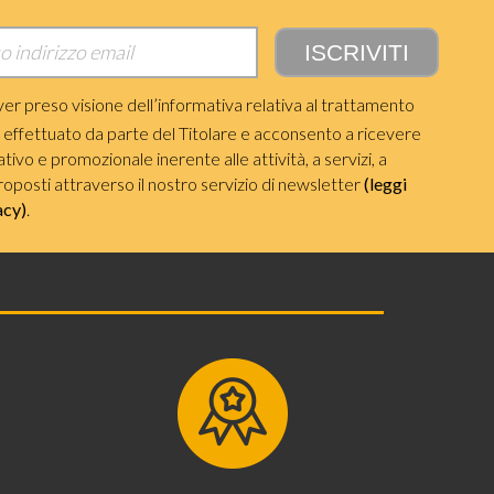
ver preso visione dell’informativa relativa al trattamento
i effettuato da parte del Titolare e acconsento a ricevere
ivo e promozionale inerente alle attività, a servizi, a
roposti attraverso il nostro servizio di newsletter
(leggi
acy)
.