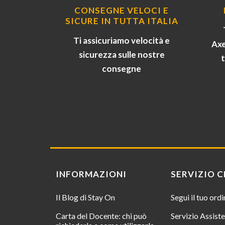
CONSEGNE VELOCI E
SICURE IN TUTTA ITALIA
Ti assicuriamo velocità e
Axe
sicurezza sulle nostre
consegne
INFORMAZIONI
SERVIZIO C
Il Blog di Stay On
Segui il tuo ord
Carta del Docente: chi può
Servizio Assist