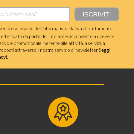
ver preso visione dell’informativa relativa al trattamento
i effettuato da parte del Titolare e acconsento a ricevere
ivo e promozionale inerente alle attività, a servizi, a
roposti attraverso il nostro servizio di newsletter
(leggi
acy)
.