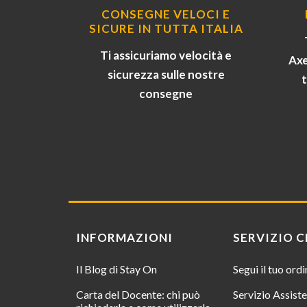
CONSEGNE VELOCI E
SICURE IN TUTTA ITALIA
Ti assicuriamo velocità e
Axe
sicurezza sulle nostre
consegne
INFORMAZIONI
SERVIZIO C
Il Blog di Stay On
Segui il tuo ord
Carta del Docente: chi può
Servizio Assist