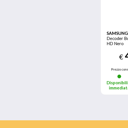
SAMSUNG
Decoder Bo
HD Nero
€
Prezzo cons
Disponibili
immediat