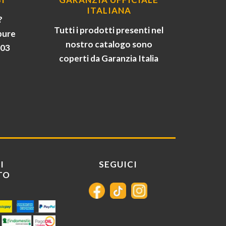
ITALIANA
?
Tutti i prodotti presenti nel
pure
nostro catalogo sono
903
coperti da Garanzia Italia
I
SEGUICI
TO