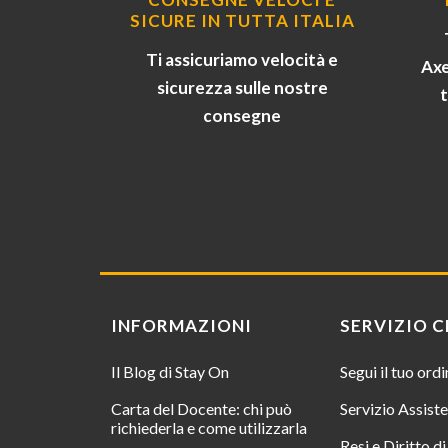
SICURE IN TUTTA ITALIA
Ti assicuriamo velocità e
Axe
sicurezza sulle nostre
consegne
INFORMAZIONI
SERVIZIO C
Il Blog di Stay On
Segui il tuo ord
Carta del Docente: chi può
Servizio Assist
richiederla e come utilizzarla
Resi e Diritto d