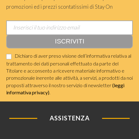
promozioni ed i prezzi scontatissimi di Stay On
Dichiaro di aver preso visione dell’informativa relativa al
trattamento dei dati personali effettuato da parte del
Titolare e acconsento a ricevere materiale informativo e
promozionale inerente alle attività, a servizi, a prodotti da noi
proposti attraverso il nostro servizio di newsletter
(leggi
informativa privacy)
.
ASSISTENZA