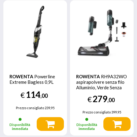
ROWENTA
Powerline
ROWENTA
RH9A32WO
Extreme Bagless 0,9L
aspirapolvere senza filo
Alluminio, Verde Senza
114
sacchetto
€
,00
279
€
,00
Prezzo consigliato
239,95
Prezzo consigliato
399,95
Disponibilità
Disponibilità
immediata
immediata