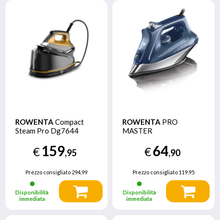
ROWENTA
Compact
ROWENTA
PRO
Steam Pro Dg7644
MASTER
159
64
€
€
,95
,90
Prezzo consigliato
294,99
Prezzo consigliato
119,95
Disponibilità
Disponibilità
immediata
immediata