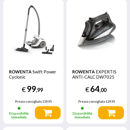
ROWENTA
Swift Power
ROWENTA
EXPERTIS
Cyclonic
ANTI-CALC DW7025
99
64
€
€
,99
,00
Prezzo consigliato
159,95
Prezzo consigliato
129,95
Disponibilità
Disponibilità
immediata
immediata