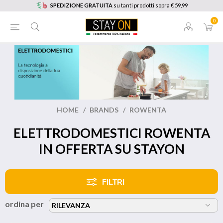
SPEDIZIONE GRATUITA
su tanti prodotti sopra € 59,99
0
HOME
/
BRANDS
/
ROWENTA
ELETTRODOMESTICI ROWENTA
IN OFFERTA SU STAYON
FILTRI
ordina per