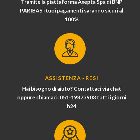
Tramite la piattaforma Axepta Spa di BNP
PARIBAS i tuoi pagamenti saranno sicuri al
100%
ASSISTENZA - RESI
Hai bisogno di aiuto? Contattaci via chat
oppure chiamaci: 051-19873903 tutti i giorni
h24