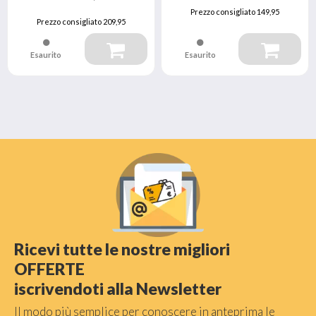
Prezzo consigliato
149,95
Prezzo consigliato
209,95
Esaurito
Esaurito
Ricevi tutte le nostre migliori
OFFERTE
iscrivendoti alla Newsletter
Il modo più semplice per conoscere in anteprima le