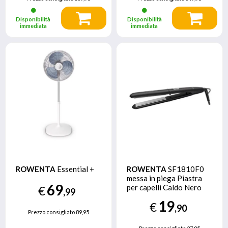
Disponibilità
Disponibilità
immediata
immediata
ROWENTA
Essential +
ROWENTA
SF1810F0
messa in piega Piastra
69
per capelli Caldo Nero
€
,99
19
€
,90
Prezzo consigliato
89,95