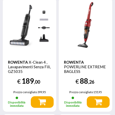
ROWENTA
X-Clean 4 ,
ROWENTA
Lavapavimenti Senza Fili,
POWERLINE EXTREME
GZ5035
BAGLESS
189
88
€
€
,00
,26
Prezzo consigliato
399,95
Prezzo consigliato
155,95
Disponibilità
Disponibilità
immediata
immediata