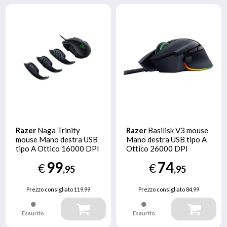
Razer
Naga Trinity
Razer
Basilisk V3 mouse
mouse Mano destra USB
Mano destra USB tipo A
tipo A Ottico 16000 DPI
Ottico 26000 DPI
99
74
€
€
,95
,95
Prezzo consigliato
119,99
Prezzo consigliato
84,99
Esaurito
Esaurito