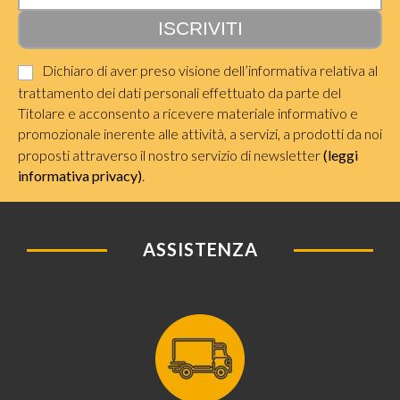
Dichiaro di aver preso visione dell’informativa relativa al
trattamento dei dati personali effettuato da parte del
Titolare e acconsento a ricevere materiale informativo e
promozionale inerente alle attività, a servizi, a prodotti da noi
proposti attraverso il nostro servizio di newsletter
(leggi
informativa privacy)
.
ASSISTENZA