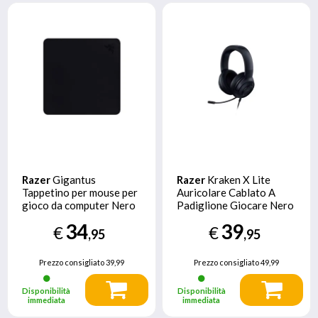
Razer
Gigantus
Razer
Kraken X Lite
Tappetino per mouse per
Auricolare Cablato A
gioco da computer Nero
Padiglione Giocare Nero
34
39
€
€
,95
,95
Prezzo consigliato
39,99
Prezzo consigliato
49,99
Disponibilità
Disponibilità
immediata
immediata