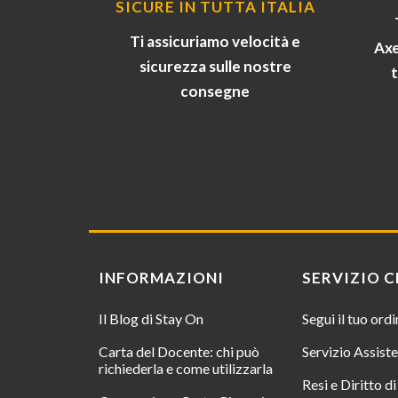
SICURE IN TUTTA ITALIA
Ti assicuriamo velocità e
Axe
sicurezza sulle nostre
consegne
INFORMAZIONI
SERVIZIO C
Il Blog di Stay On
Segui il tuo ord
Carta del Docente: chi può
Servizio Assist
richiederla e come utilizzarla
Resi e Diritto d