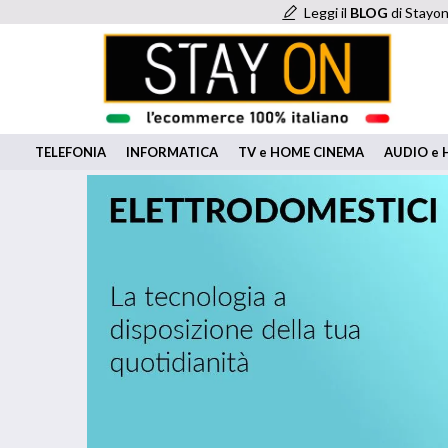
Leggi il
BLOG
di Stayon
TELEFONIA
INFORMATICA
TV e HOME CINEMA
AUDIO e H