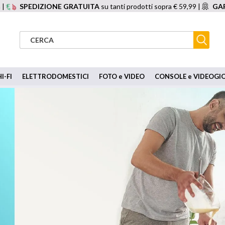
 |
SPEDIZIONE GRATUITA
su tanti prodotti sopra € 59,99 |
GAR
I-FI
ELETTRODOMESTICI
FOTO e VIDEO
CONSOLE e VIDEOGI