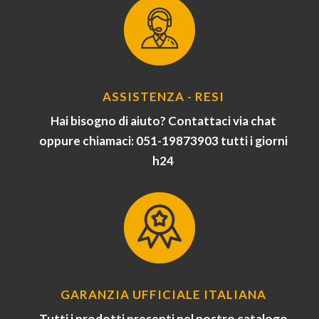
ASSISTENZA - RESI
Hai bisogno di aiuto? Contattaci via chat
oppure chiamaci: 051-19873903 tutti i giorni
h24
GARANZIA UFFICIALE ITALIANA
Tutti i prodotti presenti nel nostro catalogo