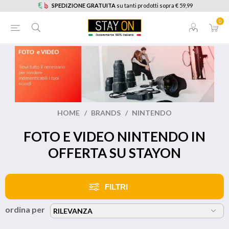
SPEDIZIONE GRATUITA
su tanti prodotti sopra € 59,99
0
HOME
/
BRANDS
/
NINTENDO
FOTO E VIDEO NINTENDO IN
OFFERTA SU STAYON
FILTRI
ordina per