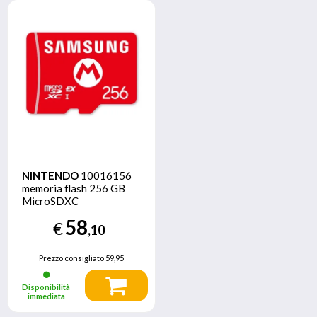
NINTENDO
10016156
memoria flash 256 GB
MicroSDXC
58
€
,10
Prezzo consigliato
59,95
Disponibilità
immediata