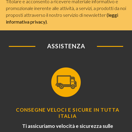
Titolare e acconsento a ricevere materiale informativo e
promozionale inerente alle attività, a servizi, a prodotti da noi
proposti attraverso il nostro servizio di newsletter
(leggi
informativa privacy)
.
ASSISTENZA
CONSEGNE VELOCI E SICURE IN TUTTA
ITALIA
Ti assicuriamo velocità e sicurezza sulle