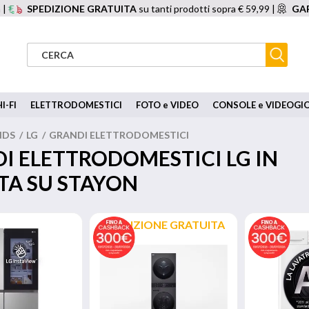
 |
SPEDIZIONE GRATUITA
su tanti prodotti sopra € 59,99 |
GAR
I-FI
ELETTRODOMESTICI
FOTO e VIDEO
CONSOLE e VIDEOGI
NDS
/
LG
/
GRANDI ELETTRODOMESTICI
I ELETTRODOMESTICI LG IN
TA SU STAYON
SPEDIZIONE GRATUITA