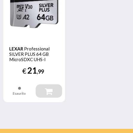
LEXAR
Professional
SILVER PLUS 64 GB
MicroSDXC UHS-I
Classe 3
21
€
,99
Esaurito