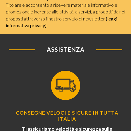
Titolare e acconsento a ricevere materiale informativo e
promozionale inerente alle attività, a servizi, a prodotti da noi
proposti attraverso il nostro servizio di newsletter
(leggi
informativa privacy)
.
ASSISTENZA
CONSEGNE VELOCI E SICURE IN TUTTA
ITALIA
Ti assicuriamo velocità e sicurezza sulle