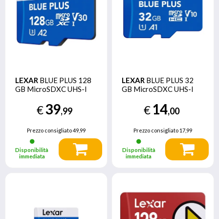
LEXAR
BLUE PLUS 128
LEXAR
BLUE PLUS 32
GB MicroSDXC UHS-I
GB MicroSDXC UHS-I
39
14
€
€
,99
,00
Prezzo consigliato
49,99
Prezzo consigliato
17,99
Disponibilità
Disponibilità
immediata
immediata