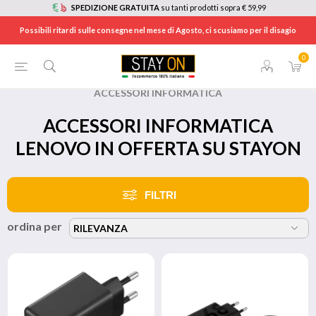
SPEDIZIONE GRATUITA
su tanti prodotti sopra € 59,99
Possibili ritardi sulle consegne nel mese di Agosto, ci scusiamo per il disagio
0
HOME
/
BRANDS
/
LENOVO
/
ACCESSORI INFORMATICA
ACCESSORI INFORMATICA
LENOVO IN OFFERTA SU STAYON
FILTRI
ordina per