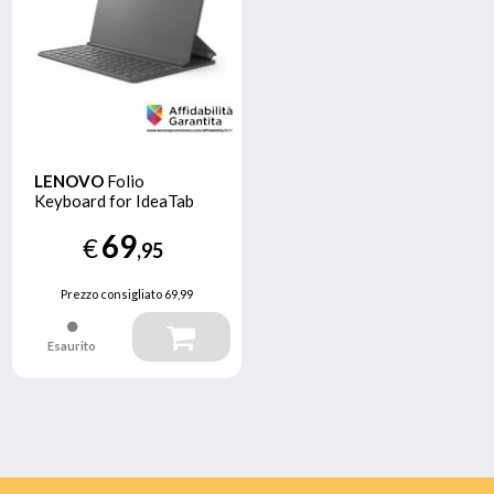
LENOVO
Folio
Keyboard for IdeaTab
69
€
,95
Prezzo consigliato
69,99
Esaurito