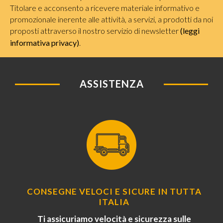
Titolare e acconsento a ricevere materiale informativo e
promozionale inerente alle attività, a servizi, a prodotti da noi
proposti attraverso il nostro servizio di newsletter
(leggi
informativa privacy)
.
ASSISTENZA
CONSEGNE VELOCI E SICURE IN TUTTA
ITALIA
Ti assicuriamo velocità e sicurezza sulle