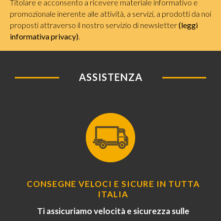
Titolare e acconsento a ricevere materiale informativo e
promozionale inerente alle attività, a servizi, a prodotti da noi
proposti attraverso il nostro servizio di newsletter
(leggi
informativa privacy)
.
ASSISTENZA
CONSEGNE VELOCI E SICURE IN TUTTA
ITALIA
Ti assicuriamo velocità e sicurezza sulle