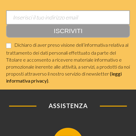
Dichiaro di aver preso visione dell’informativa relativa al
trattamento dei dati personali effettuato da parte del
Titolare e acconsento a ricevere materiale informativo e
promozionale inerente alle attività, a servizi, a prodotti da noi
proposti attraverso il nostro servizio di newsletter
(leggi
informativa privacy)
.
ASSISTENZA