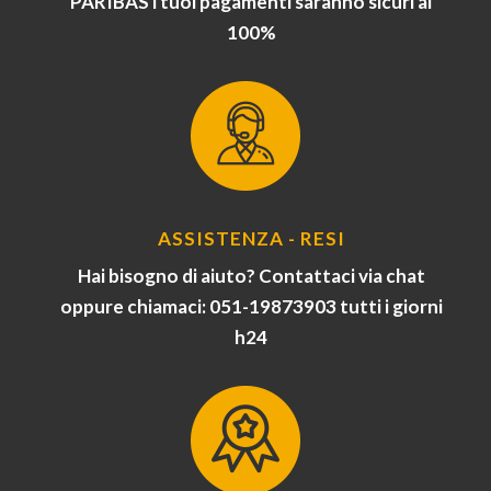
PARIBAS i tuoi pagamenti saranno sicuri al
100%
ASSISTENZA - RESI
Hai bisogno di aiuto? Contattaci via chat
oppure chiamaci: 051-19873903 tutti i giorni
h24