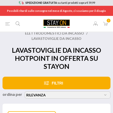
SPEDIZIONE GRATUITA
su tanti prodotti sopra € 59,99
Possibili ritardi sulle consegne nel mese di Agosto, ci scusiamo per il disagio
0
HOME
/
BRANDS
/
HOTPOINT
/
ELETTRODOMESTICI DA INCASSO
/
LAVASTOVIGLIE DA INCASSO
LAVASTOVIGLIE DA INCASSO
HOTPOINT IN OFFERTA SU
STAYON
FILTRI
ordina per