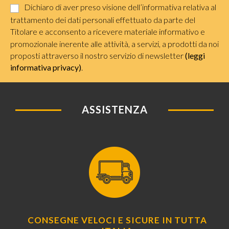
Dichiaro di aver preso visione dell’informativa relativa al
trattamento dei dati personali effettuato da parte del
Titolare e acconsento a ricevere materiale informativo e
promozionale inerente alle attività, a servizi, a prodotti da noi
proposti attraverso il nostro servizio di newsletter
(leggi
informativa privacy)
.
ASSISTENZA
CONSEGNE VELOCI E SICURE IN TUTTA