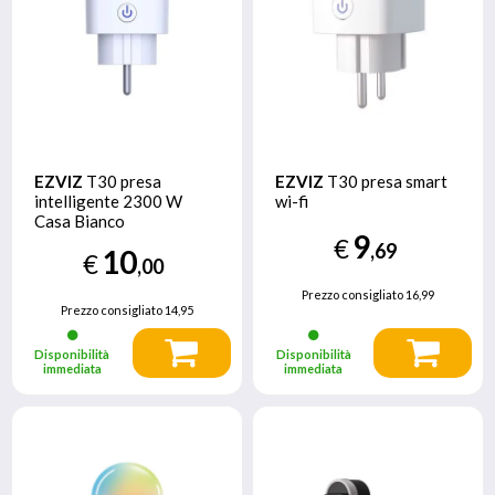
EZVIZ
T30 presa
EZVIZ
T30 presa smart
intelligente 2300 W
wi-fi
Casa Bianco
9
€
,69
10
€
,00
Prezzo consigliato
16,99
Prezzo consigliato
14,95
Disponibilità
Disponibilità
immediata
immediata