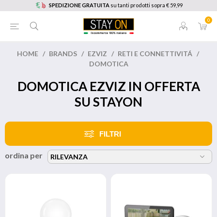
SPEDIZIONE GRATUITA
su tanti prodotti sopra € 59,99
0
HOME
/
BRANDS
/
EZVIZ
/
RETI E CONNETTIVITÁ
/
DOMOTICA
DOMOTICA EZVIZ IN OFFERTA
SU STAYON
FILTRI
ordina per