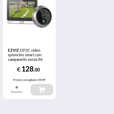
EZVIZ
DP2C video
spioncino smart con
campanello senza fili
128
€
,00
Prezzo consigliato
159,99
Esaurito