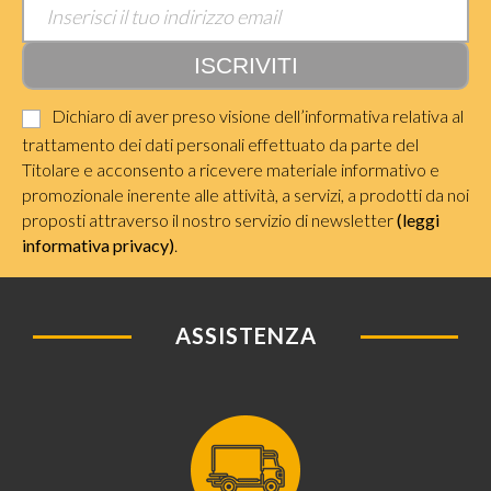
Dichiaro di aver preso visione dell’informativa relativa al
trattamento dei dati personali effettuato da parte del
Titolare e acconsento a ricevere materiale informativo e
promozionale inerente alle attività, a servizi, a prodotti da noi
proposti attraverso il nostro servizio di newsletter
(leggi
informativa privacy)
.
ASSISTENZA