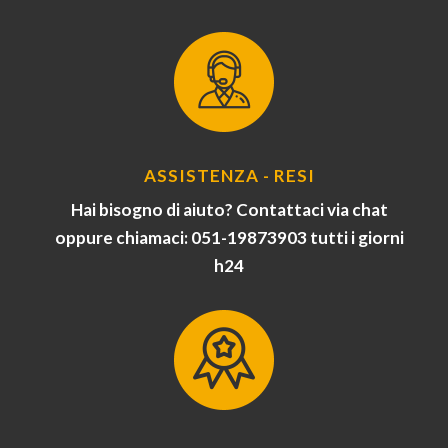
ASSISTENZA - RESI
Hai bisogno di aiuto? Contattaci via chat
oppure chiamaci: 051-19873903 tutti i giorni
h24