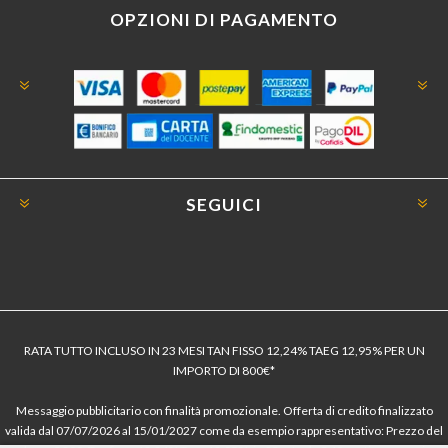
OPZIONI DI PAGAMENTO
SEGUICI
RATA TUTTO INCLUSO IN 23 MESI TAN FISSO 12,24% TAEG 12,95% PER UN
IMPORTO DI 800€*
Messaggio pubblicitario con finalità promozionale. Offerta di credito finalizzato
valida dal 07/07/2026 al 15/01/2027 come da esempio rappresentativo: Prezzo del