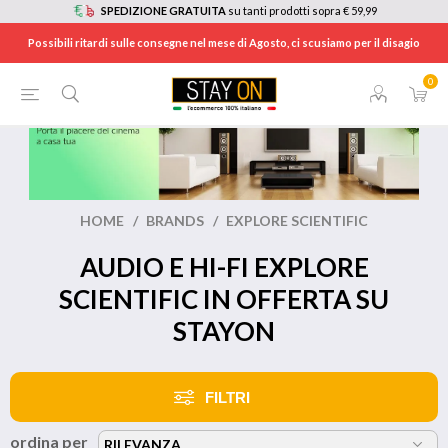
SPEDIZIONE GRATUITA
su tanti prodotti sopra € 59,99
Possibili ritardi sulle consegne nel mese di Agosto, ci scusiamo per il disagio
0
HOME
/
BRANDS
/
EXPLORE SCIENTIFIC
AUDIO E HI-FI EXPLORE
SCIENTIFIC IN OFFERTA SU
STAYON
FILTRI
ordina per