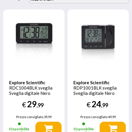
Explore Scientific
Explore Scientific
RDC1004BLK sveglia
RDP1001BLK sveglia
Sveglia digitale Nero
Sveglia digitale Nero
29
24
€
€
,99
,99
Prezzo consigliato
39,99
Prezzo consigliato
49,99
Disponibilità
Disponibilità