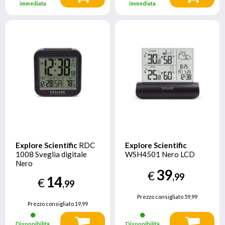
immediata
immediata
Explore Scientific
RDC
Explore Scientific
1008 Sveglia digitale
WSH4501 Nero LCD
Nero
39
€
,99
14
€
,99
Prezzo consigliato
59,99
Prezzo consigliato
19,99
Disponibilità
Disponibilità