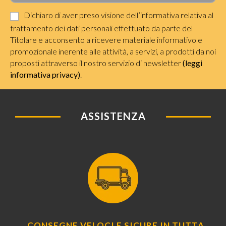
Dichiaro di aver preso visione dell’informativa relativa al
trattamento dei dati personali effettuato da parte del
Titolare e acconsento a ricevere materiale informativo e
promozionale inerente alle attività, a servizi, a prodotti da noi
proposti attraverso il nostro servizio di newsletter
(leggi
informativa privacy)
.
ASSISTENZA
CONSEGNE VELOCI E SICURE IN TUTTA