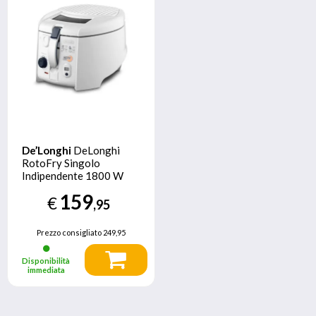
De’Longhi
DeLonghi
RotoFry Singolo
Indipendente 1800 W
Friggitrice Bianco
159
€
,95
Prezzo consigliato
249,95
Disponibilità
immediata