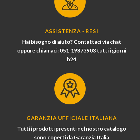
ASSISTENZA - RESI
Hai bisogno di aiuto? Contattaci via chat
oppure chiamaci: 051-19873903 tutti i giorni
h24
GARANZIA UFFICIALE ITALIANA
Tutti i prodotti presenti nel nostro catalogo
sono coperti da Garanzia Italia