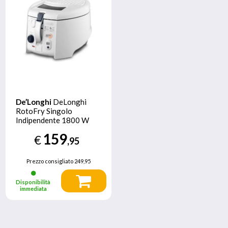
De’Longhi
DeLonghi
RotoFry Singolo
Indipendente 1800 W
Friggitrice Bianco
159
€
,95
Prezzo consigliato
249,95
Disponibilità
immediata