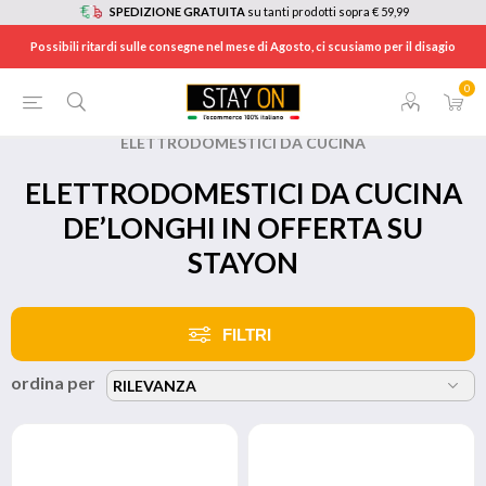
SPEDIZIONE GRATUITA
su tanti prodotti sopra € 59,99
Possibili ritardi sulle consegne nel mese di Agosto, ci scusiamo per il disagio
0
HOME
/
BRANDS
/
DE’LONGHI
/
ELETTRODOMESTICI DA CUCINA
ELETTRODOMESTICI DA CUCINA
DE’LONGHI IN OFFERTA SU
STAYON
FILTRI
ordina per