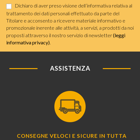
Dichiaro di aver preso visione dell’informativa relativa al
trattamento dei dati personali effettuato da parte del
Titolare e acconsento a ricevere materiale informativo e
promozionale inerente alle attività, a servizi, a prodotti da noi
proposti attraverso il nostro servizio di newsletter
(leggi
informativa privacy)
.
ASSISTENZA
CONSEGNE VELOCI E SICURE IN TUTTA