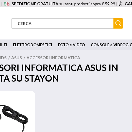
 |
SPEDIZIONE GRATUITA
su tanti prodotti sopra € 59,99 |
GAR
I-FI
ELETTRODOMESTICI
FOTO e VIDEO
CONSOLE e VIDEOGI
NDS
/
ASUS
/
ACCESSORI INFORMATICA
SORI INFORMATICA ASUS IN
TA SU STAYON