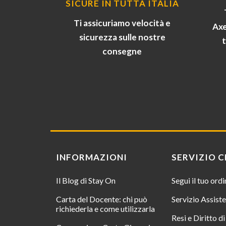
SICURE IN TUTTA ITALIA
Ti assicuriamo velocità e
Axe
sicurezza sulle nostre
consegne
INFORMAZIONI
SERVIZIO C
Il Blog di Stay On
Segui il tuo ord
Carta del Docente: chi può
Servizio Assist
richiederla e come utilizzarla
Resi e Diritto d