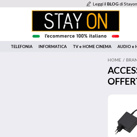
Leggi il
BLOG
di Stayon
TELEFONIA
INFORMATICA
TV e HOME CINEMA
AUDIO e H
HOME
/
BRA
ACCES
OFFER