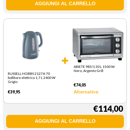
ARIETE 985/1 30 L 1500 W
Nero, Argento Grill
RUSSELL HOBBS 21274-70
bollitore elettrico 1,7 L 2400 W
Grigio
€74,05
Alternative
€39,95
€114,00