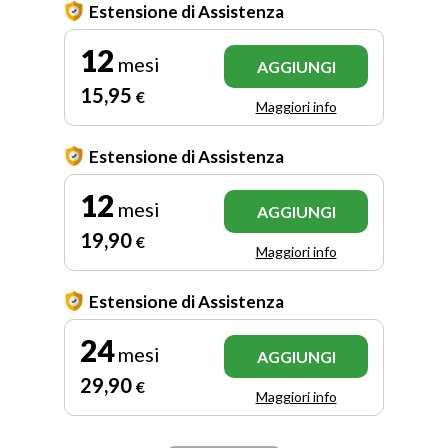
Estensione di Assistenza
12
mesi
AGGIUNGI
15
,95
€
Maggiori info
Estensione di Assistenza
12
mesi
AGGIUNGI
19
,90
€
Maggiori info
Estensione di Assistenza
24
mesi
AGGIUNGI
29
,90
€
Maggiori info