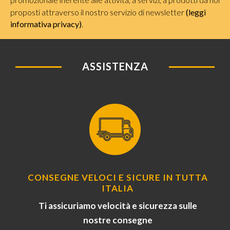
proposti attraverso il nostro servizio di newsletter
(leggi
informativa privacy)
.
ASSISTENZA
CONSEGNE VELOCI E SICURE IN TUTTA
ITALIA
Ti assicuriamo velocità e sicurezza sulle
nostre consegne