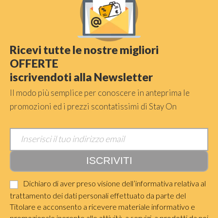
Ricevi tutte le nostre migliori
OFFERTE
iscrivendoti alla Newsletter
Il modo più semplice per conoscere in anteprima le
promozioni ed i prezzi scontatissimi di Stay On
Dichiaro di aver preso visione dell’informativa relativa al
trattamento dei dati personali effettuato da parte del
Titolare e acconsento a ricevere materiale informativo e
promozionale inerente alle attività, a servizi, a prodotti da noi