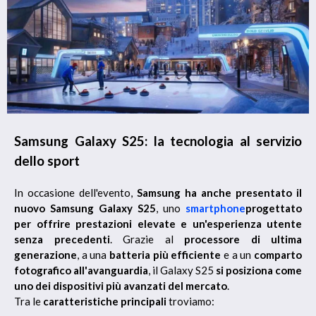
Samsung Galaxy S25: la tecnologia al servizio
dello sport
In occasione dell'evento,
Samsung ha anche presentato il
nuovo Samsung Galaxy S25
, uno
smartphone
progettato
per offrire prestazioni elevate e un'esperienza utente
senza precedenti
. Grazie al
processore di ultima
generazione
, a una
batteria più efficiente
e a un
comparto
fotografico all'avanguardia
, il Galaxy S25
si posiziona come
uno dei dispositivi più avanzati del mercato
.
Tra le
caratteristiche principali
troviamo: