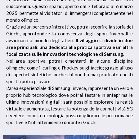
sudcoreana. Questo spazio, aperto dal 7 febbraio al 6 marzo
2025, permette ai visitatori di immergersi completamente nel
mondo olimpico.
Grazie ad un percorso interattivo, potrai scoprire la storia dei
Giochi, approfondire la conoscenza degli sport invernali e
avvicinarti al mondo degli atleti.
Il villaggio si divide in due
aree principali
:
una dedicata alla pratica sportiva e un'altra
focalizzata sulle innovazioni tecnologiche di Samsung
.
Nell'area sportiva potrai cimentarti in alcune discipline
olimpiche come il curling e l'hockey su ghiaccio; grazie all'uso
di superfici sintetiche, anche chi non ha mai praticato questi
sport li potrà provare.
L'area esperienziale di Samsung, invece, rappresenta un vero e
proprio hub tecnologico dove potrai testare in anteprima le
ultime innovazioni digitali: sarà possibile esplorare la realtà
virtuale e aumentata, testare la potenza della connettività 5G
e vedere come la tecnologia possa migliorare le performance
sportive e l'intrattenimento durante i Giochi.