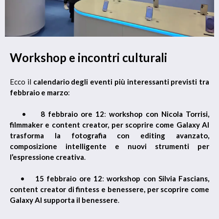
Workshop e incontri culturali
Ecco il
calendario degli eventi più interessanti previsti tra
febbraio e marzo
:
•
8 febbraio ore 12
:
workshop con Nicola Torrisi,
filmmaker e content creator, per scoprire come Galaxy AI
trasforma la fotografia con editing avanzato,
composizione intelligente e nuovi strumenti per
l’espressione creativa
.
•
15 febbraio ore 12
:
workshop con Silvia Fascians,
content creator di fintess e benessere, per scoprire come
Galaxy AI supporta il benessere
.