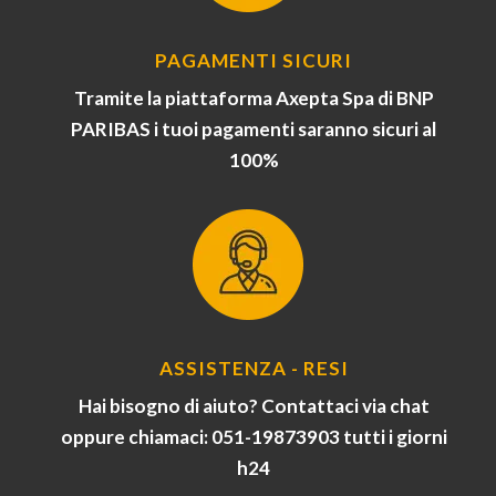
PAGAMENTI SICURI
Tramite la piattaforma Axepta Spa di BNP
PARIBAS i tuoi pagamenti saranno sicuri al
100%
ASSISTENZA - RESI
Hai bisogno di aiuto? Contattaci via chat
oppure chiamaci: 051-19873903 tutti i giorni
h24