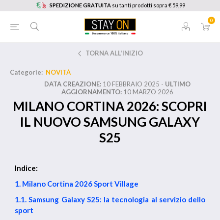
SPEDIZIONE GRATUITA
su tanti prodotti sopra € 59,99
0
TORNA ALL'INIZIO
Categorie:
NOVITÀ
DATA CREAZIONE:
10 FEBBRAIO 2025 -
ULTIMO
AGGIORNAMENTO:
10 MARZO 2026
MILANO CORTINA 2026: SCOPRI
IL NUOVO SAMSUNG GALAXY
S25
Indice:
1. Milano Cortina 2026 Sport Village
1.1. Samsung Galaxy S25: la tecnologia al servizio dello
sport