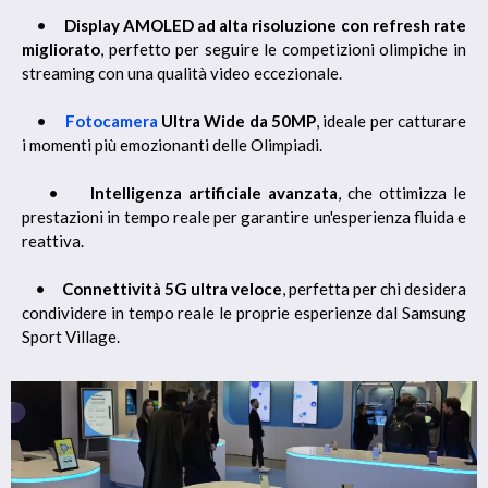
•
Display AMOLED ad alta risoluzione con refresh rate
migliorato
, perfetto per seguire le competizioni olimpiche in
streaming con una qualità video eccezionale.
•
Fotocamera
Ultra Wide da 50MP
, ideale per catturare
i momenti più emozionanti delle Olimpiadi.
•
Intelligenza artificiale avanzata
, che ottimizza le
prestazioni in tempo reale per garantire un'esperienza fluida e
reattiva.
•
Connettività 5G ultra veloce
, perfetta per chi desidera
condividere in tempo reale le proprie esperienze dal Samsung
Sport Village.