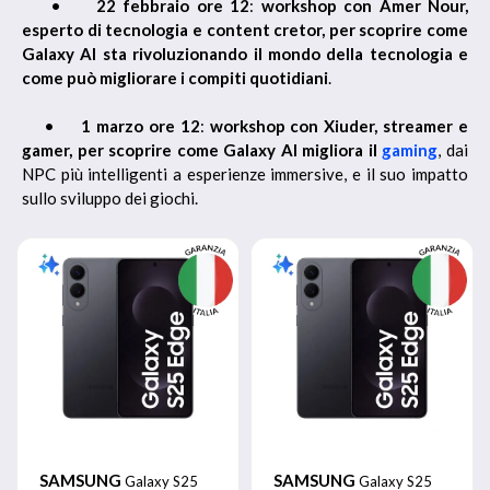
•
22 febbraio ore 12
:
workshop con Amer Nour,
esperto di tecnologia e content cretor, per scoprire come
Galaxy AI sta rivoluzionando il mondo della tecnologia e
come può migliorare i compiti quotidiani
.
•
1 marzo ore 12
:
workshop con Xiuder, streamer e
gamer, per scoprire come Galaxy AI migliora il
gaming
, dai
NPC più intelligenti a esperienze immersive, e il suo impatto
sullo sviluppo dei giochi.
SAMSUNG
SAMSUNG
Galaxy S25
Galaxy S25