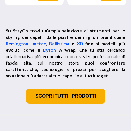
Su StayOn trovi un’ampia selezione di strumenti per lo
styling dei capelli, dalle piastre dei migliori brand come
Remington
,
Imetec
,
Bellissima
e
XD
fino ai modelli più
evoluti come il
Dyson
Airwrap.
Che tu stia cercando
un’alternativa più economica o uno styler professionale di
fascia alta, sul nostro store
puoi confrontare
caratteristiche, tecnologie e prezzi per scegliere la
soluzione più adatta ai tuoi capelli e al tuo budget.
SCOPRI TUTTI I PRODOTTI