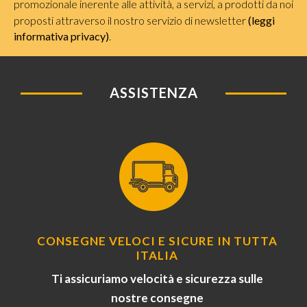
promozionale inerente alle attività, a servizi, a prodotti da noi
proposti attraverso il nostro servizio di newsletter
(leggi
informativa privacy)
.
ASSISTENZA
CONSEGNE VELOCI E SICURE IN TUTTA
ITALIA
Ti assicuriamo velocità e sicurezza sulle
nostre consegne