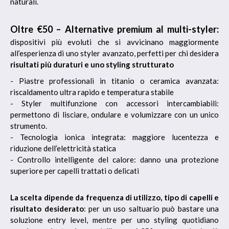
naturali.
Oltre €50 – Alternative premium al multi-styler:
dispositivi più evoluti che si avvicinano maggiormente
all’esperienza di uno styler avanzato, perfetti per chi desidera
risultati più duraturi e uno styling strutturato
- Piastre professionali in titanio o ceramica avanzata:
riscaldamento ultra rapido e temperatura stabile
- Styler multifunzione con accessori intercambiabili:
permettono di lisciare, ondulare e volumizzare con un unico
strumento.
- Tecnologia ionica integrata: maggiore lucentezza e
riduzione dell’elettricità statica
- Controllo intelligente del calore: danno una protezione
superiore per capelli trattati o delicati
La scelta dipende da frequenza di utilizzo, tipo di capelli e
risultato desiderato
: per un uso saltuario può bastare una
soluzione entry level, mentre per uno styling quotidiano