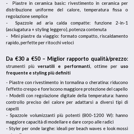
- Piastre in ceramica basic: rivestimento in ceramica per
distribuzione uniforme del calore, temperatura fissa o
regolazione semplice
- Spazzole ad aria calda compatte: funzione 2-in-1
(asciugatura + styling leggero), potenza contenuta
- Mini piastre da viaggio: formato compatto, riscaldamento
rapido, perfette per ritocchi veloci
Da €30 a €50 – Miglior rapporto qualità/prezzo:
strumenti più
versatili e performanti
, ottime per
uso
frequente e styling più definiti
- Piastre con rivestimento in tormalina o cheratina: riducono
l’effetto crespo e fonriscono maggiore protezione del capello
- Modelli con regolazione digitale della temperatura: hanno
controllo preciso del calore per adattarsi a diversi tipi di
capelli
- Spazzole volumizzanti più potenti (800-1200 W): hanno
maggiore capacità di modellare e dare corpo alle radici
- Styler per onde larghe: ideali per beach waves e look mossi