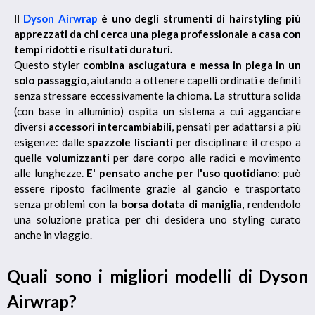
Il
Dyson Airwrap
è uno degli strumenti di hairstyling più
apprezzati da chi cerca una piega professionale a casa con
tempi ridotti e risultati duraturi.
Questo styler
combina asciugatura e messa in piega in un
solo passaggio
, aiutando a ottenere capelli ordinati e definiti
senza stressare eccessivamente la chioma. La struttura solida
(con base in alluminio) ospita un sistema a cui agganciare
diversi
accessori intercambiabili
, pensati per adattarsi a più
esigenze: dalle
spazzole liscianti
per disciplinare il crespo a
quelle
volumizzanti
per dare corpo alle radici e movimento
alle lunghezze.
E' pensato anche per l'uso quotidiano
: può
essere riposto facilmente grazie al gancio e trasportato
senza problemi con la
borsa dotata di maniglia
, rendendolo
una soluzione pratica per chi desidera uno styling curato
anche in viaggio.
Quali sono i migliori modelli di Dyson
Airwrap?