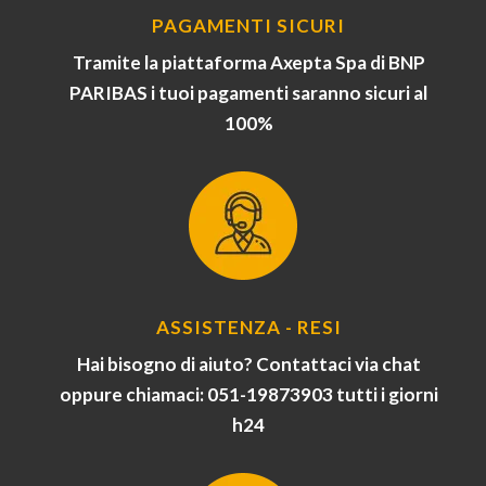
PAGAMENTI SICURI
Tramite la piattaforma Axepta Spa di BNP
PARIBAS i tuoi pagamenti saranno sicuri al
100%
ASSISTENZA - RESI
Hai bisogno di aiuto? Contattaci via chat
oppure chiamaci: 051-19873903 tutti i giorni
h24