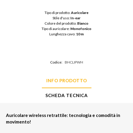
Tipo di prodotto: 
Auricolare
Stile d'uso: 
In-ear
Colore del prodotto: 
Bianco
Tipo di auricolare: 
Monofonico
Lunghezza cavo: 
10 m
Codice:
BHCLIPWH
INFO PRODOTTO
SCHEDA TECNICA
Auricolare wireless retrattile: tecnologia e comodità in
movimento!