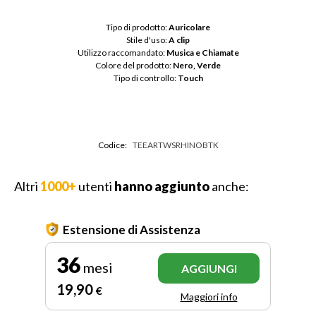
Tipo di prodotto: 
Auricolare
Stile d'uso: 
A clip
Utilizzo raccomandato: 
Musica e Chiamate
Colore del prodotto: 
Nero, Verde
Tipo di controllo: 
Touch
Codice:
TEEARTWSRHINOBTK
Altri
1000+
utenti
hanno aggiunto
anche:
Estensione di Assistenza
36
mesi
AGGIUNGI
19
,90
€
Maggiori info