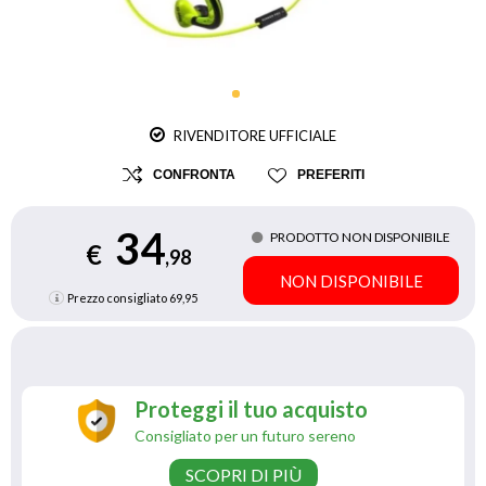
RIVENDITORE UFFICIALE
CONFRONTA
PREFERITI
34
PRODOTTO NON DISPONIBILE
€
,98
NON DISPONIBILE
Prezzo consigliato
69,95
Proteggi il tuo acquisto
Consigliato per un futuro sereno
SCOPRI DI PIÙ