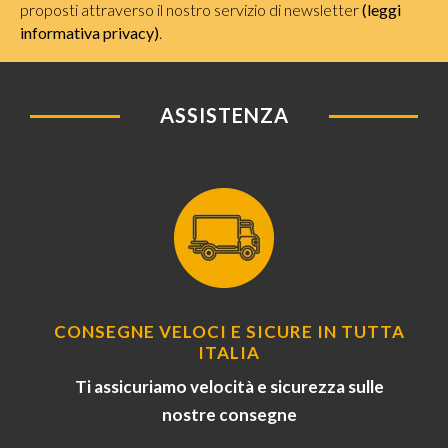
proposti attraverso il nostro servizio di newsletter
(leggi
informativa privacy)
.
ASSISTENZA
CONSEGNE VELOCI E SICURE IN TUTTA
ITALIA
Ti assicuriamo velocità e sicurezza sulle
nostre consegne