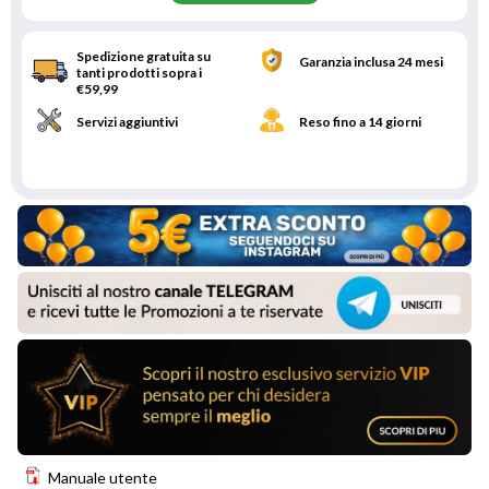
Spedizione gratuita su
Garanzia inclusa 24 mesi
tanti prodotti sopra i
€59,99
Servizi aggiuntivi
Reso fino a 14 giorni
Manuale utente