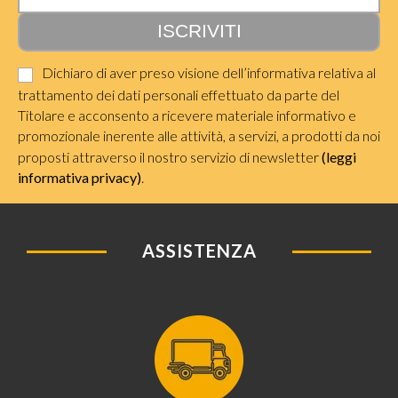
Dichiaro di aver preso visione dell’informativa relativa al
trattamento dei dati personali effettuato da parte del
Titolare e acconsento a ricevere materiale informativo e
promozionale inerente alle attività, a servizi, a prodotti da noi
proposti attraverso il nostro servizio di newsletter
(leggi
informativa privacy)
.
ASSISTENZA