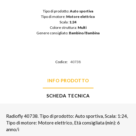
Tipo di prodotto: 
Auto sportiva
Tipo di motore: 
Motore elettrico
Scala: 
1:24
Colore struttura: 
Multi
Genere consigliato: 
Bambino/Bambina
Codice:
40738
INFO PRODOTTO
SCHEDA TECNICA
Radiofly 40738. Tipo di prodotto: Auto sportiva, Scala: 1:24,
Tipo di motore: Motore elettrico, Età consigliata (min): 6
anno/i