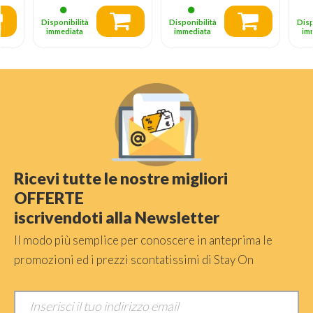
Disponibilità
Disponibilità
Disp
immediata
immediata
im
Ricevi tutte le nostre migliori
OFFERTE
iscrivendoti alla Newsletter
Il modo più semplice per conoscere in anteprima le
promozioni ed i prezzi scontatissimi di Stay On