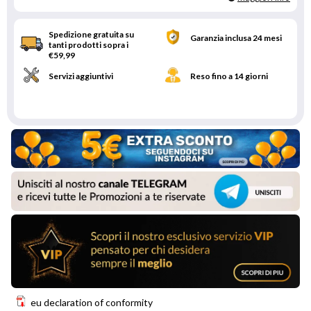
Spedizione gratuita su
Garanzia inclusa 24 mesi
tanti prodotti sopra i
€59,99
Servizi aggiuntivi
Reso fino a 14 giorni
eu declaration of conformity