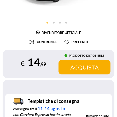
RIVENDITORE UFFICIALE
CONFRONTA
PREFERITI
PRODOTTO DISPONIBILE
14
€
,99
Tempistiche di consegna
11-14 agosto
consegna tra il
con
Corriere Espresso
bordo strada
maggiori info