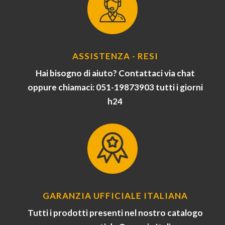
ASSISTENZA - RESI
Hai bisogno di aiuto? Contattaci via chat
oppure chiamaci: 051-19873903 tutti i giorni
h24
GARANZIA UFFICIALE ITALIANA
Tutti i prodotti presenti nel nostro catalogo