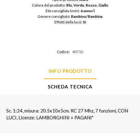
Colore del prodotto: 
Blu, Verde, Rosso, Giallo
Età consigliata (min): 
6 anno/i
Genere consigliato: 
Bambino/Bambina
Effetti della luce: 
Sì
Codice:
40710
INFO PRODOTTO
SCHEDA TECNICA
Sc. 1:24, misura: 20.5x10x5cm. RC 27 Mhz, 7 funzioni, CON
LUCI, Licenze: LAMBORGHINI + PAGANI"