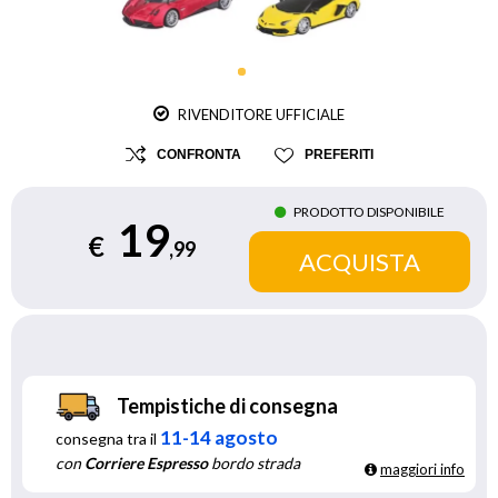
RIVENDITORE UFFICIALE
CONFRONTA
PREFERITI
PRODOTTO DISPONIBILE
19
€
,99
Tempistiche di consegna
11-14 agosto
consegna tra il
con
Corriere Espresso
bordo strada
maggiori info