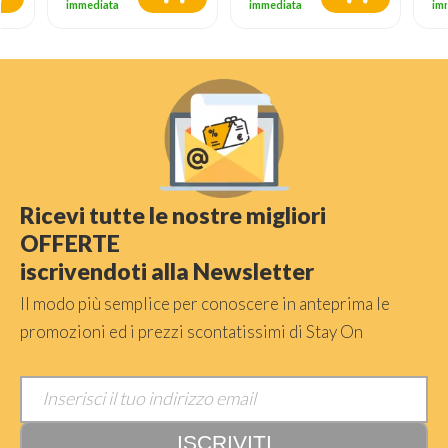
immediata
immediata
im
Ricevi tutte le nostre migliori
OFFERTE
iscrivendoti alla Newsletter
Il modo più semplice per conoscere in anteprima le
promozioni ed i prezzi scontatissimi di Stay On