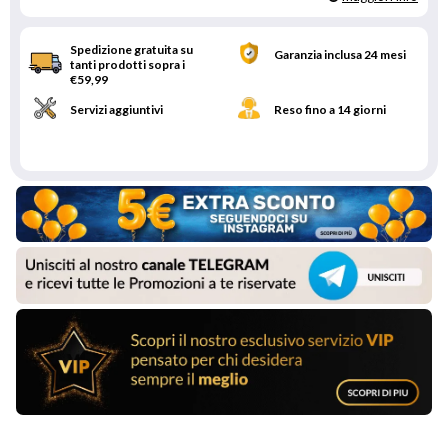
Spedizione gratuita su
Garanzia inclusa 24 mesi
tanti prodotti sopra i
€59,99
Servizi aggiuntivi
Reso fino a 14 giorni