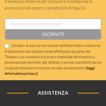
Il modo più semplice per conoscere in anteprima le
promozioni ed i prezzi scontatissimi di Stay On
Dichiaro di aver preso visione dell’informativa relativa al
trattamento dei dati personali effettuato da parte del
Titolare e acconsento a ricevere materiale informativo e
promozionale inerente alle attività, a servizi, a prodotti da noi
proposti attraverso il nostro servizio di newsletter
(leggi
informativa privacy)
.
ASSISTENZA