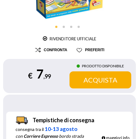
RIVENDITORE UFFICIALE
CONFRONTA
PREFERITI
PRODOTTO DISPONIBILE
7
€
,99
Tempistiche di consegna
10-13 agosto
consegna tra il
con
Corriere Espresso
bordo strada
maggiori info