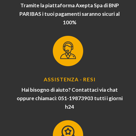
Tramite la piattaforma Axepta Spa di BNP
PARIBAS i tuoi pagamenti saranno sicuri al
100%
ASSISTENZA - RESI
Hai bisogno di aiuto? Contattaci via chat
oppure chiamaci: 051-19873903 tutti i giorni
h24