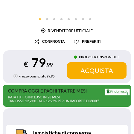
RIVENDITORE UFFICIALE
CONFRONTA
PREFERITI
PRODOTTO DISPONIBILE
79
€
,99
Prezzo consigliato
99,95
Tempistiche di consegna