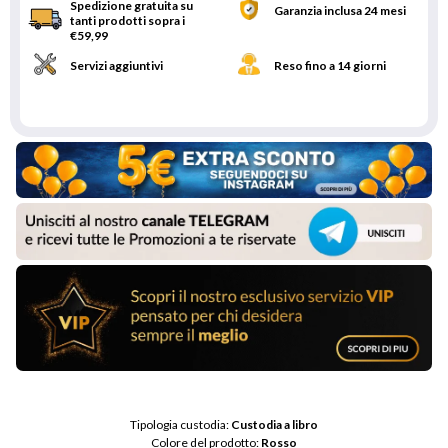
Spedizione gratuita su
Garanzia inclusa 24 mesi
tanti prodotti sopra i
€59,99
Servizi aggiuntivi
Reso fino a 14 giorni
Tipologia custodia: 
Custodia a libro
Colore del prodotto: 
Rosso