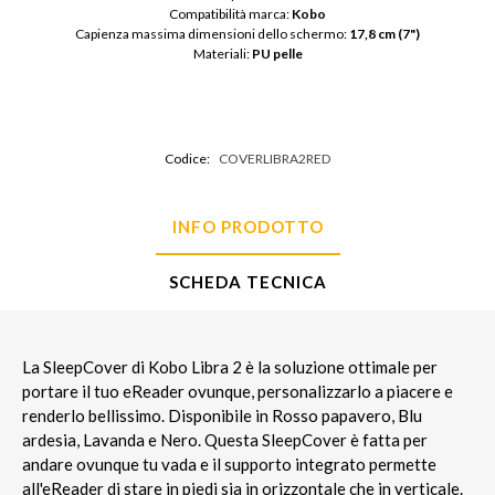
Compatibilità marca: 
Kobo
Capienza massima dimensioni dello schermo: 
17,8 cm (7")
Materiali: 
PU pelle
Codice:
COVERLIBRA2RED
INFO PRODOTTO
SCHEDA TECNICA
La SleepCover di Kobo Libra 2 è la soluzione ottimale per
portare il tuo eReader ovunque, personalizzarlo a piacere e
renderlo bellissimo. Disponibile in Rosso papavero, Blu
ardesia, Lavanda e Nero. Questa SleepCover è fatta per
andare ovunque tu vada e il supporto integrato permette
all'eReader di stare in piedi sia in orizzontale che in verticale.