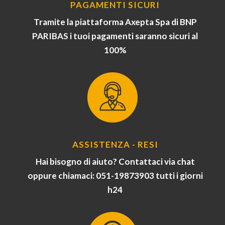
PAGAMENTI SICURI
Tramite la piattaforma Axepta Spa di BNP
PARIBAS i tuoi pagamenti saranno sicuri al
100%
ASSISTENZA - RESI
Hai bisogno di aiuto? Contattaci via chat
oppure chiamaci: 051-19873903 tutti i giorni
h24