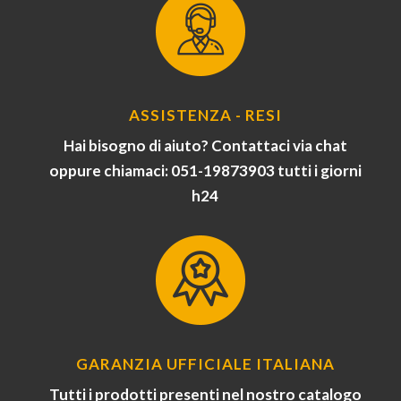
ASSISTENZA - RESI
Hai bisogno di aiuto? Contattaci via chat
oppure chiamaci: 051-19873903 tutti i giorni
h24
GARANZIA UFFICIALE ITALIANA
Tutti i prodotti presenti nel nostro catalogo