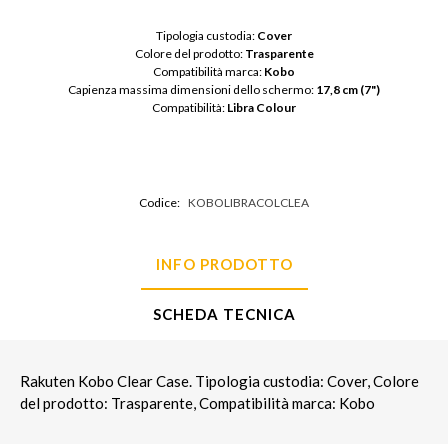
Tipologia custodia: 
Cover
Colore del prodotto: 
Trasparente
Compatibilità marca: 
Kobo
Capienza massima dimensioni dello schermo: 
17,8 cm (7")
Compatibilità: 
Libra Colour
Codice:
KOBOLIBRACOLCLEA
INFO PRODOTTO
SCHEDA TECNICA
Rakuten Kobo Clear Case. Tipologia custodia: Cover, Colore
del prodotto: Trasparente, Compatibilità marca: Kobo