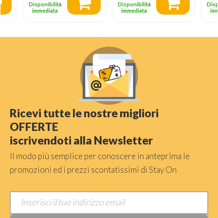
Disponibilità
Disponibilità
Disp
immediata
immediata
im
Ricevi tutte le nostre migliori
OFFERTE
iscrivendoti alla Newsletter
Il modo più semplice per conoscere in anteprima le
promozioni ed i prezzi scontatissimi di Stay On