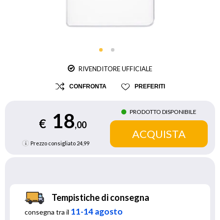
RIVENDITORE UFFICIALE
CONFRONTA
PREFERITI
PRODOTTO DISPONIBILE
18
€
,00
Prezzo consigliato
24,99
Tempistiche di consegna
11-14 agosto
consegna tra il