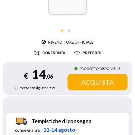
RIVENDITORE UFFICIALE
CONFRONTA
PREFERITI
PRODOTTO DISPONIBILE
14
€
,06
Prezzo consigliato
19,99
Tempistiche di consegna
11-14 agosto
consegna tra il