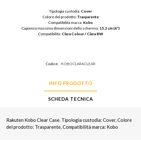
Tipologia custodia: 
Cover
Colore del prodotto: 
Trasparente
Compatibilità marca: 
Kobo
Capienza massima dimensioni dello schermo: 
15,2 cm (6")
Compatibilità: 
Clara Colour / Clara BW
Codice:
KOBOCLARACLEAR
INFO PRODOTTO
SCHEDA TECNICA
Rakuten Kobo Clear Case. Tipologia custodia: Cover, Colore
del prodotto: Trasparente, Compatibilità marca: Kobo