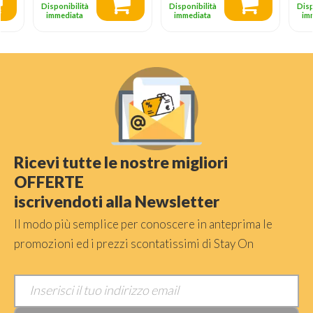
Disponibilità
Disponibilità
Disp
immediata
immediata
im
Ricevi tutte le nostre migliori
OFFERTE
iscrivendoti alla Newsletter
Il modo più semplice per conoscere in anteprima le
promozioni ed i prezzi scontatissimi di Stay On