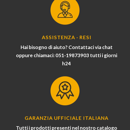
ASSISTENZA - RESI
Hai bisogno di aiuto? Contattaci via chat
oppure chiamaci: 051-19873903 tutti i giorni
h24
GARANZIA UFFICIALE ITALIANA
Tutti i prodotti presenti nel nostro catalogo