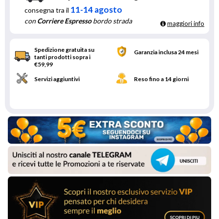
11-14 agosto
consegna tra il
con
Corriere Espresso
bordo strada
maggiori info
Spedizione gratuita su
Garanzia inclusa 24 mesi
tanti prodotti sopra i
€59,99
Servizi aggiuntivi
Reso fino a 14 giorni