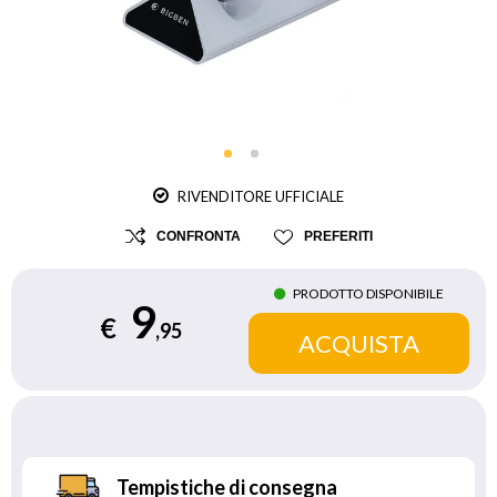
RIVENDITORE UFFICIALE
CONFRONTA
PREFERITI
PRODOTTO DISPONIBILE
9
€
,95
Tempistiche di consegna