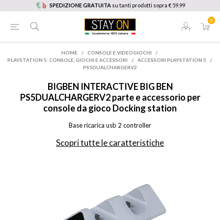
SPEDIZIONE GRATUITA
su tanti prodotti sopra € 59,99
0
HOME
/
CONSOLE E VIDEOGIOCHI
/
PLAYSTATION 5: CONSOLE, GIOCHI E ACCESSORI
/
ACCESSORI PLAYSTATION 5
/
PS5DUALCHARGERV2
BIGBEN INTERACTIVE
BIG BEN
PS5DUALCHARGERV2 parte e accessorio per
console da gioco Docking station
Base ricarica usb 2 controller
Scopri tutte le caratteristiche