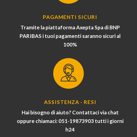
PAGAMENTI SICURI
Tramite la piattaforma Axepta Spa di BNP
PARIBAS i tuoi pagamenti saranno sicuri al
100%
ASSISTENZA - RESI
Hai bisogno di aiuto? Contattaci via chat
oppure chiamaci: 051-19873903 tutti i giorni
h24