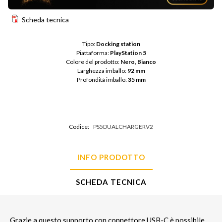
Scheda tecnica
Tipo: 
Docking station
Piattaforma: 
PlayStation 5
Colore del prodotto: 
Nero, Bianco
Larghezza imballo: 
92 mm
Profondità imballo: 
35 mm
Codice:
PS5DUALCHARGERV2
INFO PRODOTTO
SCHEDA TECNICA
Grazie a questo supporto con connettore USB-C è possibile