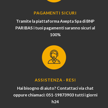
PAGAMENTI SICURI
Tramite la piattaforma Axepta Spa di BNP
PARIBAS i tuoi pagamenti saranno sicuri al
100%
ASSISTENZA - RESI
Hai bisogno di aiuto? Contattaci via chat
oppure chiamaci: 051-19873903 tutti i giorni
h24