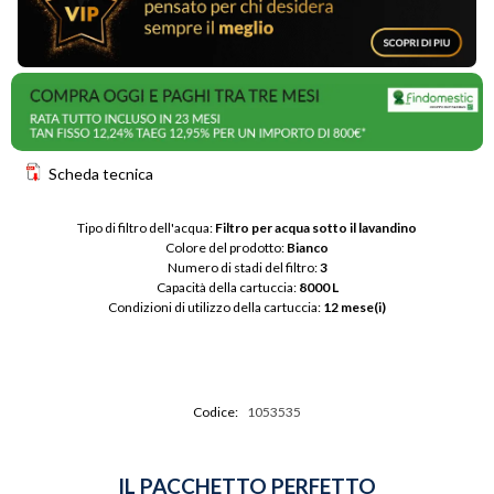
Scheda tecnica
Tipo di filtro dell'acqua: 
Filtro per acqua sotto il lavandino
Colore del prodotto: 
Bianco
Numero di stadi del filtro: 
3
Capacità della cartuccia: 
8000 L
Condizioni di utilizzo della cartuccia: 
12 mese(i)
Codice:
1053535
IL PACCHETTO PERFETTO