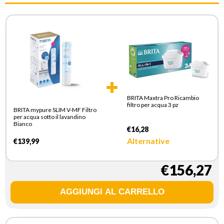
BRITA Maxtra Pro Ricambio
filtro per acqua 3 pz
BRITA mypure SLIM V-MF Filtro
per acqua sotto il lavandino
Bianco
€16,28
Alternative
€139,99
€156,27