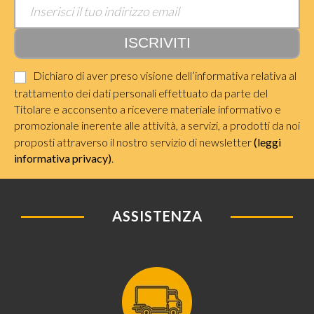
Dichiaro di aver preso visione dell’informativa relativa al
trattamento dei dati personali effettuato da parte del
Titolare e acconsento a ricevere materiale informativo e
promozionale inerente alle attività, a servizi, a prodotti da noi
proposti attraverso il nostro servizio di newsletter
(leggi
informativa privacy)
.
ASSISTENZA