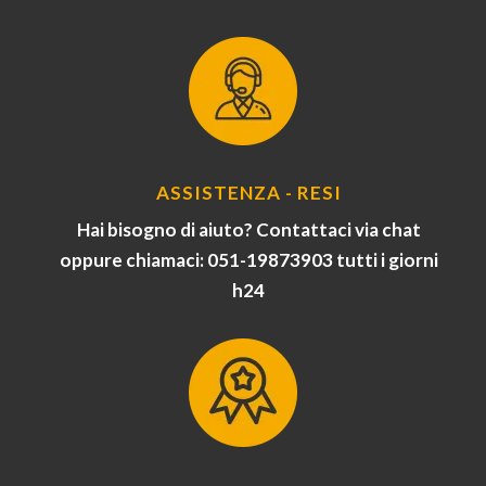
ASSISTENZA - RESI
Hai bisogno di aiuto? Contattaci via chat
oppure chiamaci: 051-19873903 tutti i giorni
h24