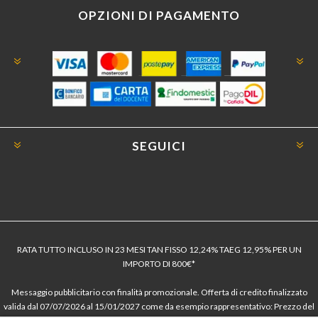
OPZIONI DI PAGAMENTO
SEGUICI
RATA TUTTO INCLUSO IN 23 MESI TAN FISSO 12,24% TAEG 12,95% PER UN
IMPORTO DI 800€*
Messaggio pubblicitario con finalità promozionale. Offerta di credito finalizzato
valida dal 07/07/2026 al 15/01/2027 come da esempio rappresentativo: Prezzo del