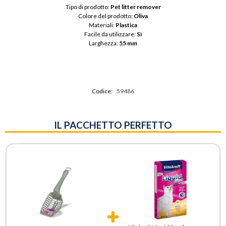
Tipo di prodotto: 
Pet litter remover
Colore del prodotto: 
Oliva
Materiali: 
Plastica
Facile da utilizzare: 
Sì
Larghezza: 
55 mm
Codice:
59486
IL PACCHETTO PERFETTO