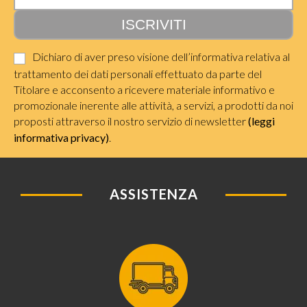
Dichiaro di aver preso visione dell’informativa relativa al
trattamento dei dati personali effettuato da parte del
Titolare e acconsento a ricevere materiale informativo e
promozionale inerente alle attività, a servizi, a prodotti da noi
proposti attraverso il nostro servizio di newsletter
(leggi
informativa privacy)
.
ASSISTENZA