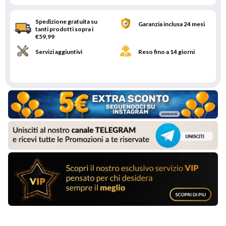
Spedizione gratuita su
Garanzia inclusa 24 mesi
tanti prodotti sopra i
€59,99
Servizi aggiuntivi
Reso fino a 14 giorni