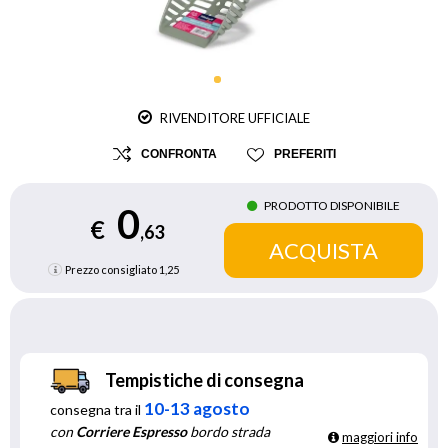
RIVENDITORE UFFICIALE
CONFRONTA
PREFERITI
PRODOTTO DISPONIBILE
0
€
,63
Prezzo consigliato
1,25
Tempistiche di consegna
10-13 agosto
consegna tra il
con
Corriere Espresso
bordo strada
maggiori info