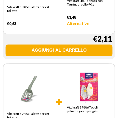
Vitakraft Liquid Snack con
Taurina al pollo 90 g
Vitakraft 59486 Paletta per cat
toilette
€1,48
Alternative
€0,63
€2,11
Vitakraft 39886 Topolini
peluche gioco per gatti
Vitakraft 59486 Paletta per cat
toilette