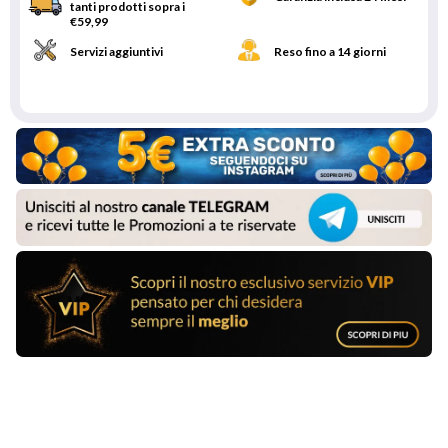
tanti prodotti sopra i
€59,99
Servizi aggiuntivi
Reso fino a 14 giorni