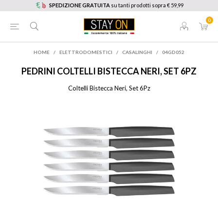
SPEDIZIONE GRATUITA
su tanti prodotti sopra € 59,99
0
HOME
/
ELETTRODOMESTICI
/
CASALINGHI
/
04GD052
PEDRINI
COLTELLI BISTECCA NERI, SET 6PZ
Coltelli Bistecca Neri, Set 6Pz