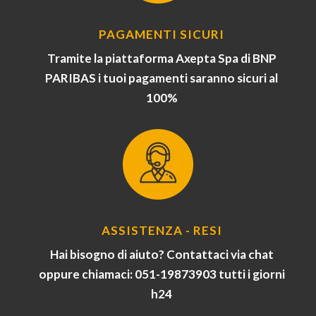
PAGAMENTI SICURI
Tramite la piattaforma Axepta Spa di BNP
PARIBAS i tuoi pagamenti saranno sicuri al
100%
ASSISTENZA - RESI
Hai bisogno di aiuto? Contattaci via chat
oppure chiamaci: 051-19873903 tutti i giorni
h24