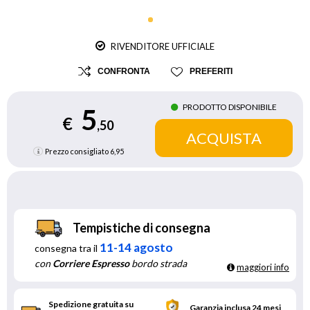
RIVENDITORE UFFICIALE
CONFRONTA
PREFERITI
PRODOTTO DISPONIBILE
5
€
,50
Prezzo consigliato
6,95
Tempistiche di consegna
11-14 agosto
consegna tra il
con
Corriere Espresso
bordo strada
maggiori info
Spedizione gratuita su
Garanzia inclusa 24 mesi