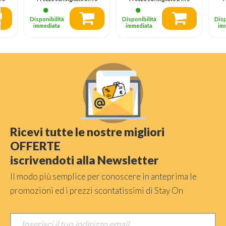
Disponibilità
Disponibilità
Disp
immediata
immediata
im
Ricevi tutte le nostre migliori
OFFERTE
iscrivendoti alla Newsletter
Il modo più semplice per conoscere in anteprima le
promozioni ed i prezzi scontatissimi di Stay On