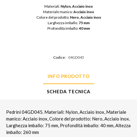
Materiali: 
Nylon, Acciaio inox
Materiale manico: 
Acciaio inox
Colore del prodotto: 
Nero, Acciaio inox
Larghezza imballo: 
75 mm
Profondità imballo: 
40 mm
Codice:
04GD045
INFO PRODOTTO
SCHEDA TECNICA
Pedrini 04GD045. Materiali: Nylon, Acciaio inox, Materiale
manico: Acciaio inox, Colore del prodotto: Nero, Acciaio inox.
Larghezza imballo: 75 mm, Profondità imballo: 40 mm, Altezza
imballo: 260 mm