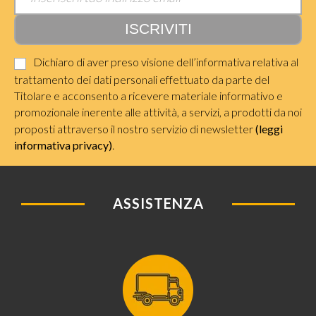
Dichiaro di aver preso visione dell’informativa relativa al
trattamento dei dati personali effettuato da parte del
Titolare e acconsento a ricevere materiale informativo e
promozionale inerente alle attività, a servizi, a prodotti da noi
proposti attraverso il nostro servizio di newsletter
(leggi
informativa privacy)
.
ASSISTENZA