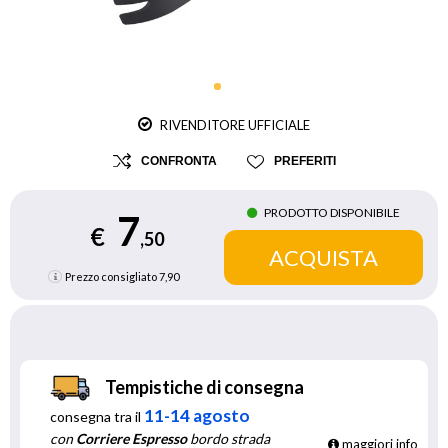
RIVENDITORE UFFICIALE
CONFRONTA
PREFERITI
PRODOTTO DISPONIBILE
7
€
,50
Prezzo consigliato
7,90
Tempistiche di consegna
11-14 agosto
consegna tra il
con
Corriere Espresso
bordo strada
maggiori info