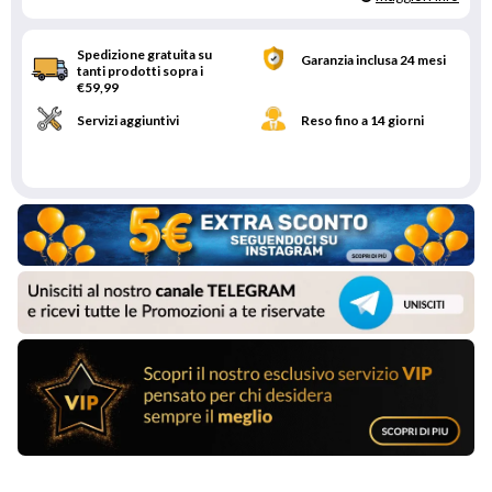
Spedizione gratuita su
Garanzia inclusa 24 mesi
tanti prodotti sopra i
€59,99
Servizi aggiuntivi
Reso fino a 14 giorni