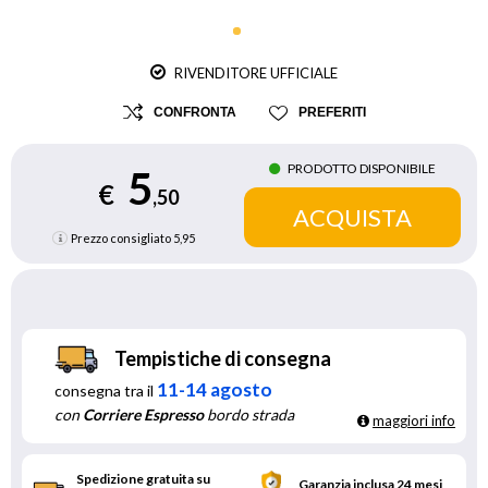
RIVENDITORE UFFICIALE
CONFRONTA
PREFERITI
PRODOTTO DISPONIBILE
5
€
,50
Prezzo consigliato
5,95
Tempistiche di consegna
11-14 agosto
consegna tra il
con
Corriere Espresso
bordo strada
maggiori info
Spedizione gratuita su
Garanzia inclusa 24 mesi