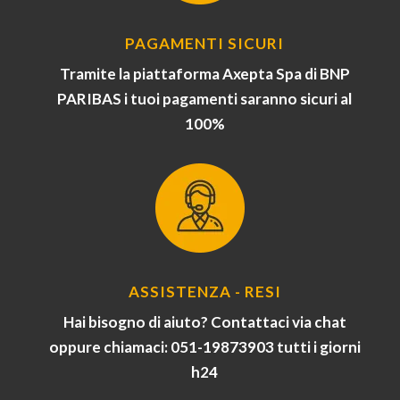
PAGAMENTI SICURI
Tramite la piattaforma Axepta Spa di BNP
PARIBAS i tuoi pagamenti saranno sicuri al
100%
ASSISTENZA - RESI
Hai bisogno di aiuto? Contattaci via chat
oppure chiamaci: 051-19873903 tutti i giorni
h24