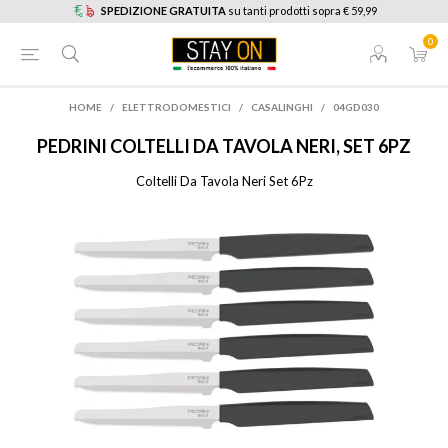
SPEDIZIONE GRATUITA
su tanti prodotti sopra € 59,99
0
HOME
/
ELETTRODOMESTICI
/
CASALINGHI
/
04GD030
PEDRINI
COLTELLI DA TAVOLA NERI, SET 6PZ
Coltelli Da Tavola Neri Set 6Pz