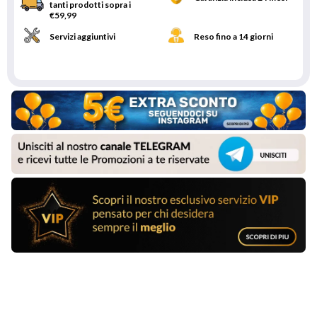
tanti prodotti sopra i
€59,99
Servizi aggiuntivi
Reso fino a 14 giorni