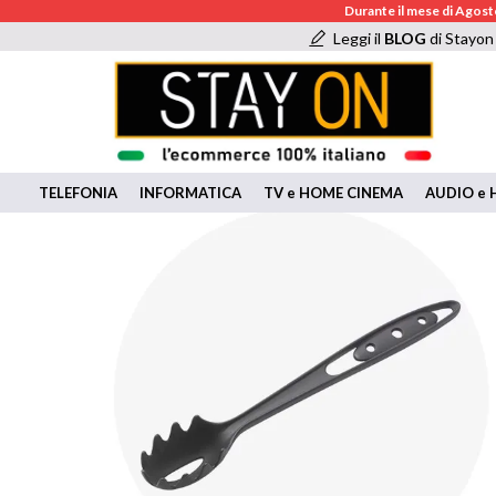
Durante il mese di Agosto
Leggi il
BLOG
di Stayon
TELEFONIA
INFORMATICA
TV e HOME CINEMA
AUDIO e H