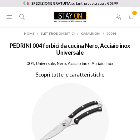
SPEDIZIONE GRATUITA
su tanti prodotti sopra € 59,99
0
HOME
/
ELETTRODOMESTICI
/
CASALINGHI
/
00044
PEDRINI
004 forbici da cucina Nero, Acciaio inox
Universale
004, Universale, Nero, Acciaio inox, Acciaio inox
Scopri tutte le caratteristiche