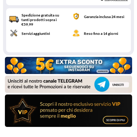
Spedizione gratuita su
Garanzia inclusa 24 mesi
tanti prodotti sopra i
€59,99
Servizi aggiuntivi
Reso fino a 14 giorni