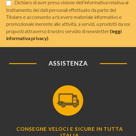
Dichiaro di aver preso visione dell’informativa relativa al
trattamento dei dati personali effettuato da parte del
Titolare e acconsento a ricevere materiale informativo e
promozionale inerente alle attività, a servizi, a prodotti da noi
proposti attraverso il nostro servizio di newsletter
(leggi
informativa privacy)
.
ASSISTENZA
CONSEGNE VELOCI E SICURE IN TUTTA
ITALIA