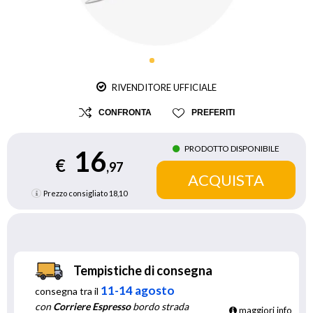
RIVENDITORE UFFICIALE
CONFRONTA
PREFERITI
PRODOTTO DISPONIBILE
16
€
,97
Prezzo consigliato
18,10
Tempistiche di consegna
11-14 agosto
consegna tra il
con
Corriere Espresso
bordo strada
maggiori info