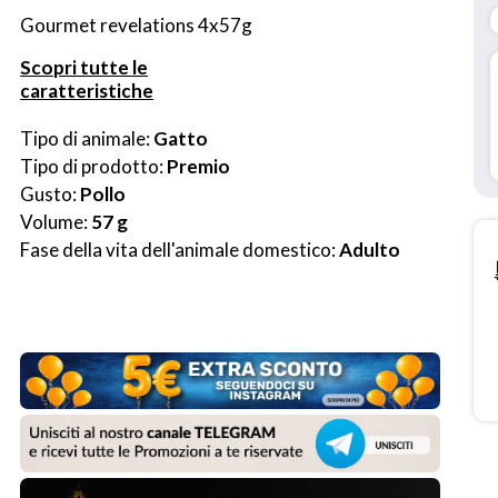
Gourmet revelations 4x57g
Scopri tutte le
caratteristiche
Tipo di animale: 
Gatto
Tipo di prodotto: 
Premio
Gusto: 
Pollo
Volume: 
57 g
Fase della vita dell'animale domestico: 
Adulto