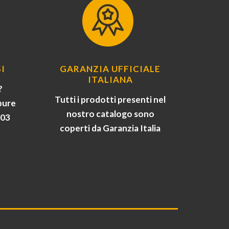
I
GARANZIA UFFICIALE
ITALIANA
?
Tutti i prodotti presenti nel
pure
nostro catalogo sono
903
coperti da Garanzia Italia