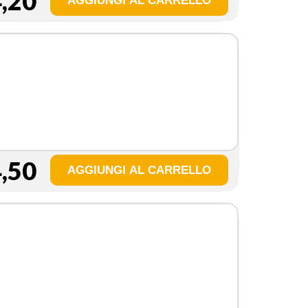
,20
,50