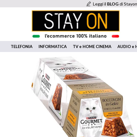
Leggi il
BLOG
di Stayon
TELEFONIA
INFORMATICA
TV e HOME CINEMA
AUDIO e H