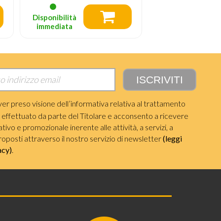
Disponibilità
Disponibilità
immediata
immediata
ver preso visione dell’informativa relativa al trattamento
i effettuato da parte del Titolare e acconsento a ricevere
ivo e promozionale inerente alle attività, a servizi, a
roposti attraverso il nostro servizio di newsletter
(leggi
acy)
.