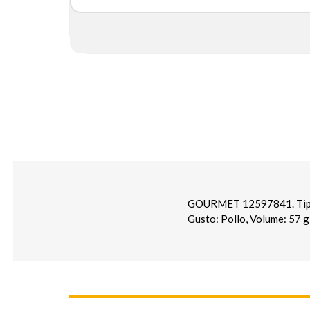
GOURMET 12597841. Tipo di
Gusto: Pollo, Volume: 57 g