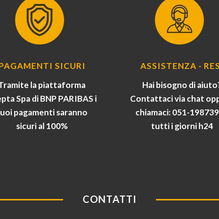
PAGAMENTI SICURI
ASSISTENZA - RES
Tramite la piattaforma
Hai bisogno di aiuto
pta Spa di BNP PARIBAS i
Contattaci via chat op
tuoi pagamenti saranno
chiamaci: 051-19873
sicuri al 100%
tutti i giorni h24
CONTATTI