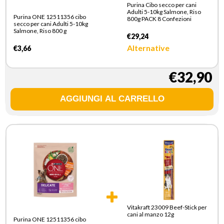
Purina Cibo secco per cani
Adulti 5-10kg Salmone, Riso
Purina ONE 12511356 cibo
800g PACK 8 Confezioni
secco per cani Adulti 5-10kg
Salmone, Riso 800 g
€29,24
Alternative
€3,66
€32,90
Vitakraft 23009 Beef-Stick per
cani al manzo 12g
Purina ONE 12511356 cibo