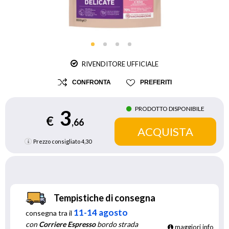
RIVENDITORE UFFICIALE
CONFRONTA
PREFERITI
PRODOTTO DISPONIBILE
3
€
,66
Prezzo consigliato
4,30
Tempistiche di consegna
11-14 agosto
consegna tra il
con
Corriere Espresso
bordo strada
maggiori info