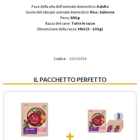
Fase della vita dell'animale domestico: 
Adulto
Gusto del cibo per animale domestico: 
Riso, Salmone
Peso: 
800 g
Razza del cane: 
Tutte le razze
Dimensione della razza: 
Mini (5 - 10 kg)
Codice:
12511356
IL PACCHETTO PERFETTO