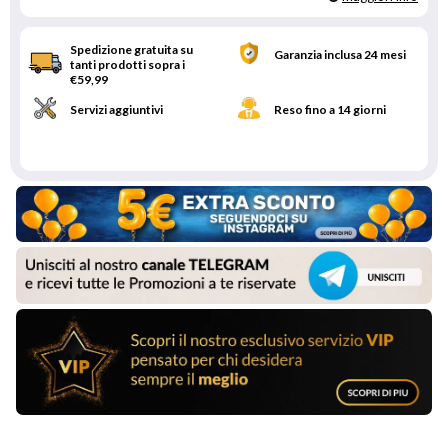
Spedizione gratuita su
Garanzia inclusa 24 mesi
tanti prodotti sopra i
€59,99
Servizi aggiuntivi
Reso fino a 14 giorni