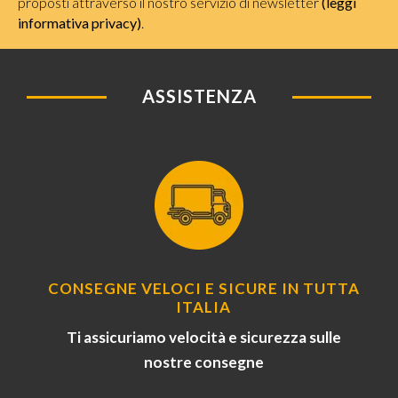
proposti attraverso il nostro servizio di newsletter
(leggi
informativa privacy)
.
ASSISTENZA
CONSEGNE VELOCI E SICURE IN TUTTA
ITALIA
Ti assicuriamo velocità e sicurezza sulle
nostre consegne