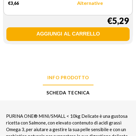
Alternative
€3,66
€5,29
INFO PRODOTTO
SCHEDA TECNICA
PURINA ONE® MINI/SMALL < 10kg Delicate è una gustosa
ricetta con Salmone, con elevato contenuto di acidi grassi
Omega 3, per aiutare a gestire la sua pelle sensibile e con un
prebiotico naturale per supportare la sua digestione delicata.