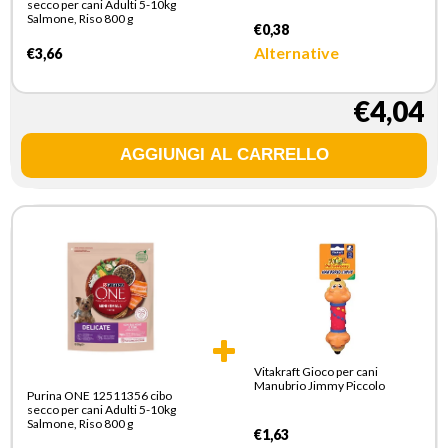
secco per cani Adulti 5-10kg
Salmone, Riso 800 g
€0,38
Alternative
€3,66
€4,04
Vitakraft Gioco per cani
Manubrio Jimmy Piccolo
Purina ONE 12511356 cibo
secco per cani Adulti 5-10kg
Salmone, Riso 800 g
€1,63