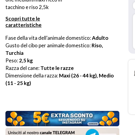
tacchino e riso 2,5k
Scopri tutte le
caratteristiche
Fase della vita dell'animale domestico: 
Adulto
Gusto del cibo per animale domestico: 
Riso, 
Turchia
Peso: 
2,5 kg
Razza del cane: 
Tutte le razze
Dimensione della razza: 
Maxi (26 - 44 kg), Medio 
(11 - 25 kg)