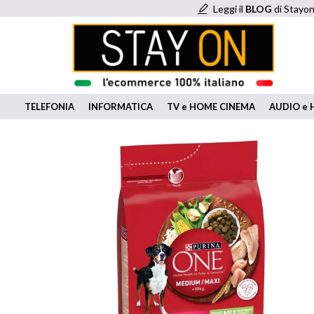
Leggi il
BLOG
di Stayon
TELEFONIA
INFORMATICA
TV e HOME CINEMA
AUDIO e H