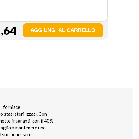
,64
, fornisce
stati sterilizzati. Con
ette fragranti, con il 40%
e taglia a mantenere una
l suo benessere.