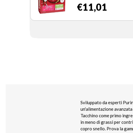
€11,01
Sviluppato da esperti Puri
un'alimentazione avanzata 
Tacchino come primo ingred
in meno di grassi per contr
copro snello. Prova la gam