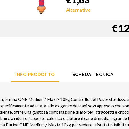
Alternative
€12
INFO PRODOTTO
SCHEDA TECNICA
na, Purina ONE Medium / Maxi> 10kg Controllo del Peso/Sterilizzati 
specificamente adattata alle esigenze dei cani sovrappeso o che sono 
iente, offre una gustosa combinazione di morbidi straccetti e crocch
ibuire a ridurre l'apporto calorico e aiutare il cane di media e grand
ma Purina ONE Medium / Maxi> 10kg per vedere i risultati visibili su