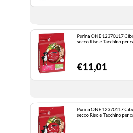
Purina ONE 12370117 Cib
secco Riso e Tacchino per 
Adulto Sterilizzato 2,5 kg
€11,01
Purina ONE 12370117 Cib
secco Riso e Tacchino per 
Adulto Sterilizzato 2,5 kg