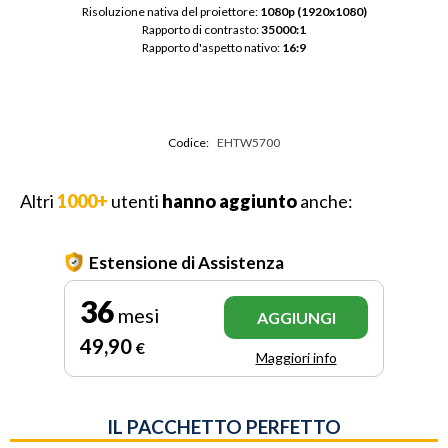
Risoluzione nativa del proiettore: 
1080p (1920x1080)
Rapporto di contrasto: 
35000:1
Rapporto d'aspetto nativo: 
16:9
Codice:
EHTW5700
Altri
1000+
utenti
hanno aggiunto
anche:
Estensione di Assistenza
36
mesi
AGGIUNGI
49
,90
€
Maggiori info
IL PACCHETTO PERFETTO