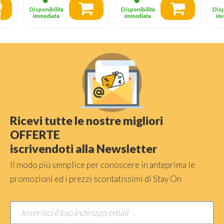
Disponibilità
Disponibilità
Disp
immediata
immediata
im
Ricevi tutte le nostre migliori
OFFERTE
iscrivendoti alla Newsletter
Il modo più semplice per conoscere in anteprima le
promozioni ed i prezzi scontatissimi di Stay On