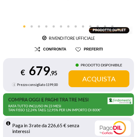
RIVENDITORE UFFICIALE
CONFRONTA
PREFERITI
PRODOTTO DISPONIBILE
679
€
,95
Prezzo consigliato
1199,00
Paga in 3 rate da 226,65 € senza 
interessi 