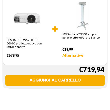
SOPAR Tapa 23060 supporto
per proiettore Parete Bianco
EPSON EH-TW5700 - EX
DEMO prodotto nuovo con
imballo aperto
€39,99
Alternative
€679,95
€719,94