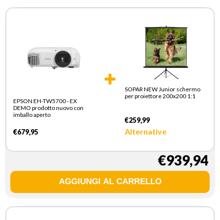
SOPAR NEW Junior schermo
per proiettore 200x200 1:1
EPSON EH-TW5700 - EX
DEMO prodotto nuovo con
imballo aperto
€259,99
Alternative
€679,95
€939,94