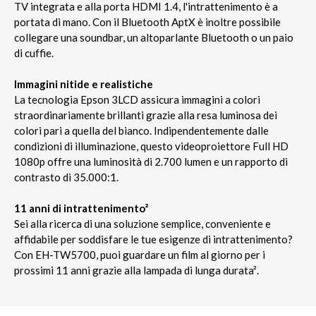
TV integrata e alla porta HDMI 1.4, l'intrattenimento è a
portata di mano. Con il Bluetooth AptX è inoltre possibile
collegare una soundbar, un altoparlante Bluetooth o un paio
di cuffie.
Immagini nitide e realistiche
La tecnologia Epson 3LCD assicura immagini a colori
straordinariamente brillanti grazie alla resa luminosa dei
colori pari a quella del bianco. Indipendentemente dalle
condizioni di illuminazione, questo videoproiettore Full HD
1080p offre una luminosità di 2.700 lumen e un rapporto di
contrasto di 35.000:1.
11 anni di intrattenimento
²
Sei alla ricerca di una soluzione semplice, conveniente e
affidabile per soddisfare le tue esigenze di intrattenimento?
Con EH-TW5700, puoi guardare un film al giorno per i
prossimi 11 anni grazie alla lampada di lunga durata².