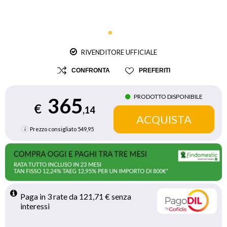
RIVENDITORE UFFICIALE
CONFRONTA
PREFERITI
PRODOTTO DISPONIBILE
365
€
,14
Prezzo consigliato
549,95
Paga in 3 rate da 121,71 € senza 
interessi 