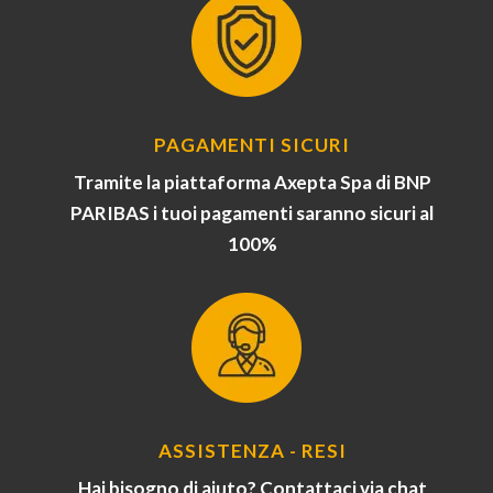
PAGAMENTI SICURI
Tramite la piattaforma Axepta Spa di BNP
PARIBAS i tuoi pagamenti saranno sicuri al
100%
ASSISTENZA - RESI
Hai bisogno di aiuto? Contattaci via chat