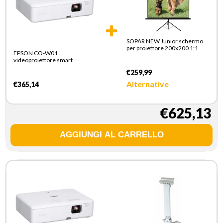
SOPAR NEW Junior schermo
per proiettore 200x200 1:1
EPSON CO-W01
videoproiettore smart
€259,99
Alternative
€365,14
€625,13