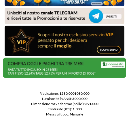
Risoluzione: 
1280,0001080,000
Luminosità in ANSI: 
3000.000
Dimensione max schermo (pollici): 
391.000
Contrasto (X:1): 
1.000
Messa a fuoco: 
Manuale