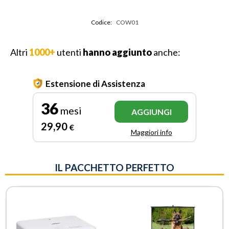
Codice:
COW01
Altri
1000+
utenti
hanno aggiunto
anche:
Estensione di Assistenza
36
mesi
AGGIUNGI
29
,90
€
Maggiori info
IL PACCHETTO PERFETTO