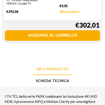
55" 55P69K, Dolby Audio,
HDR10+, Google TV
€9,95
Alternative
€292,06
€302,01
INFO PRODOTTO
SCHEDA TECNICA
I TV TCL della serie P69K combinano la risoluzione 4K UHD
HDR, il processore AiPQ e Motion Clarity per una migliore