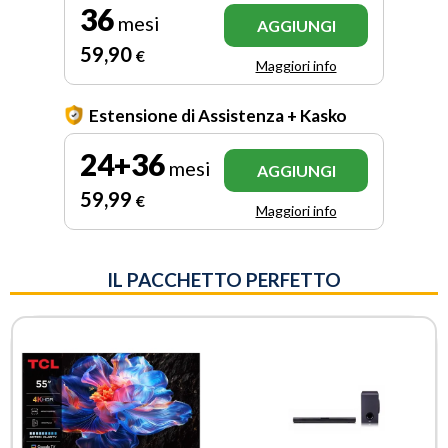
36
mesi
AGGIUNGI
59
,90
€
Maggiori info
Estensione di Assistenza + Kasko
24+36
mesi
AGGIUNGI
59
,99
€
Maggiori info
IL PACCHETTO PERFETTO