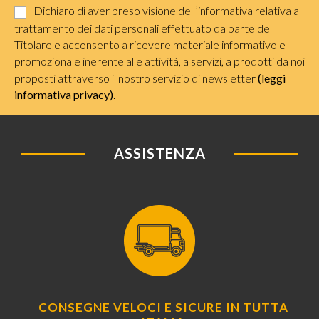
Dichiaro di aver preso visione dell’informativa relativa al
trattamento dei dati personali effettuato da parte del
Titolare e acconsento a ricevere materiale informativo e
promozionale inerente alle attività, a servizi, a prodotti da noi
proposti attraverso il nostro servizio di newsletter
(leggi
informativa privacy)
.
ASSISTENZA
CONSEGNE VELOCI E SICURE IN TUTTA