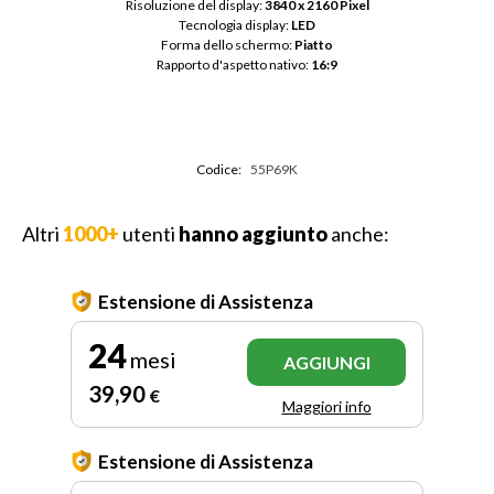
Risoluzione del display: 
3840 x 2160 Pixel
Tecnologia display: 
LED
Forma dello schermo: 
Piatto
Rapporto d'aspetto nativo: 
16:9
Codice:
55P69K
Altri
1000+
utenti
hanno aggiunto
anche:
Estensione di Assistenza
24
mesi
AGGIUNGI
39
,90
€
Maggiori info
Estensione di Assistenza