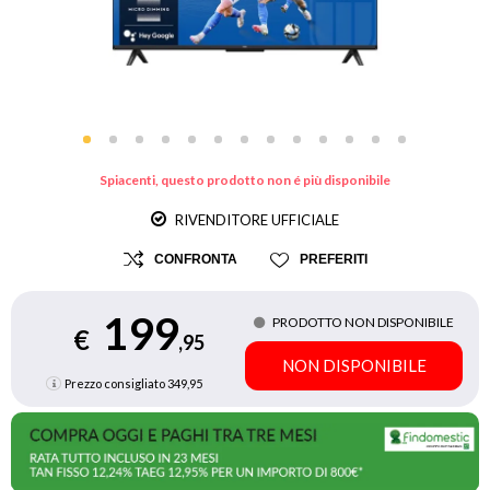
Spiacenti, questo prodotto non é più disponibile
RIVENDITORE UFFICIALE
CONFRONTA
PREFERITI
199
PRODOTTO NON DISPONIBILE
€
,95
NON DISPONIBILE
Prezzo consigliato
349,95