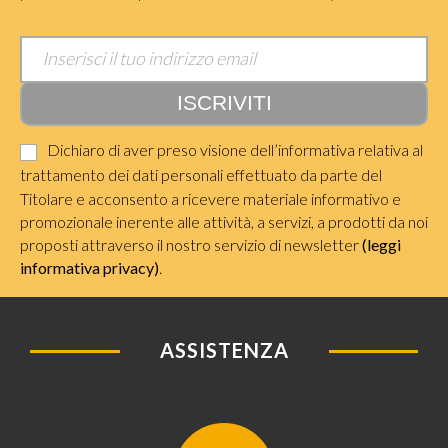
Dichiaro di aver preso visione dell’informativa relativa al
trattamento dei dati personali effettuato da parte del
Titolare e acconsento a ricevere materiale informativo e
promozionale inerente alle attività, a servizi, a prodotti da noi
proposti attraverso il nostro servizio di newsletter
(leggi
informativa privacy)
.
ASSISTENZA