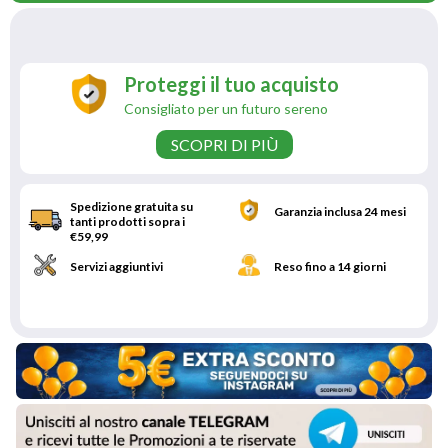
Proteggi il tuo acquisto
Consigliato per un futuro sereno
SCOPRI DI PIÙ
Spedizione gratuita su
Garanzia inclusa 24 mesi
tanti prodotti sopra i
€59,99
Servizi aggiuntivi
Reso fino a 14 giorni