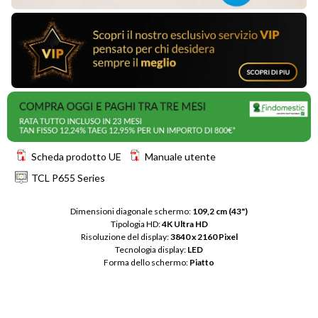
Scheda prodotto UE
Manuale utente
TCL P655 Series
Dimensioni diagonale schermo: 
109,2 cm (43")
Tipologia HD: 
4K Ultra HD
Risoluzione del display: 
3840 x 2160 Pixel
Tecnologia display: 
LED
Forma dello schermo: 
Piatto