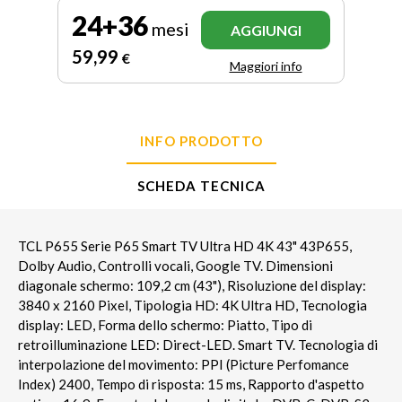
24+36
mesi
AGGIUNGI
59
,99
€
Maggiori info
INFO PRODOTTO
SCHEDA TECNICA
TCL P655 Serie P65 Smart TV Ultra HD 4K 43" 43P655,
Dolby Audio, Controlli vocali, Google TV. Dimensioni
diagonale schermo: 109,2 cm (43"), Risoluzione del display:
3840 x 2160 Pixel, Tipologia HD: 4K Ultra HD, Tecnologia
display: LED, Forma dello schermo: Piatto, Tipo di
retroilluminazione LED: Direct-LED. Smart TV. Tecnologia di
interpolazione del movimento: PPI (Picture Perfomance
Index) 2400, Tempo di risposta: 15 ms, Rapporto d'aspetto