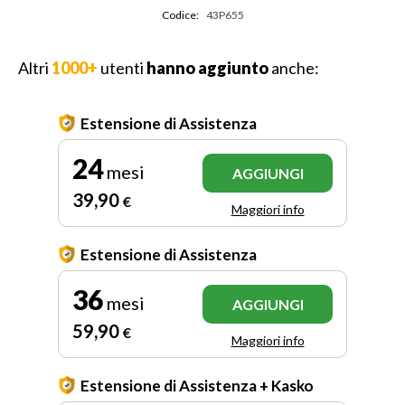
Codice:
43P655
Altri
1000+
utenti
hanno aggiunto
anche:
Estensione di Assistenza
24
mesi
AGGIUNGI
39
,90
€
Maggiori info
Estensione di Assistenza
36
mesi
AGGIUNGI
59
,90
€
Maggiori info
Estensione di Assistenza + Kasko