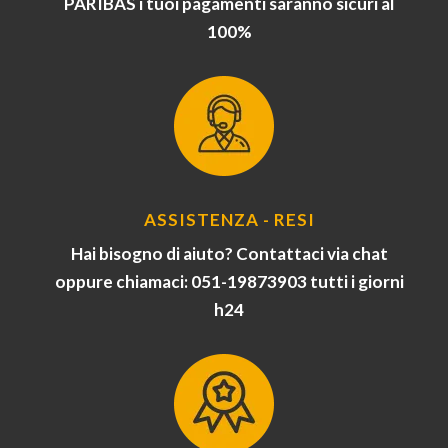
PARIBAS i tuoi pagamenti saranno sicuri al
100%
ASSISTENZA - RESI
Hai bisogno di aiuto? Contattaci via chat
oppure chiamaci: 051-19873903 tutti i giorni
h24