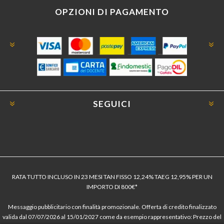
OPZIONI DI PAGAMENTO
SEGUICI
RATA TUTTO INCLUSO IN 23 MESI TAN FISSO 12,24% TAEG 12,95% PER UN
IMPORTO DI 800€*
Messaggio pubblicitario con finalità promozionale. Offerta di credito finalizzato
valida dal 07/07/2026 al 15/01/2027 come da esempio rappresentativo: Prezzo del