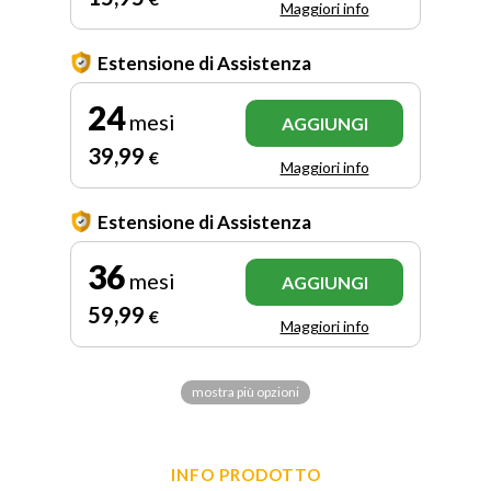
Maggiori info
Estensione di Assistenza
24
mesi
AGGIUNGI
39
,99
€
Maggiori info
Estensione di Assistenza
36
mesi
AGGIUNGI
59
,99
€
Maggiori info
mostra più opzioni
INFO PRODOTTO