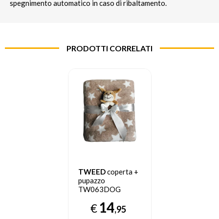
spegnimento automatico in caso di ribaltamento.
PRODOTTI CORRELATI
TWEED
coperta +
pupazzo
TW063DOG
14
€
,95