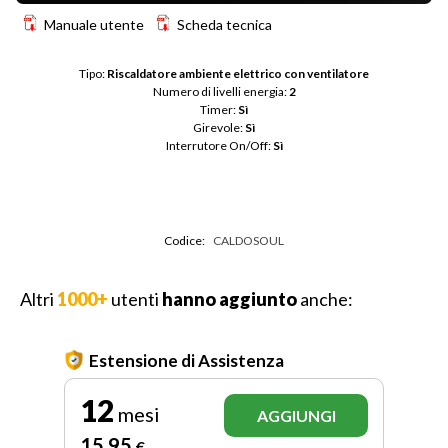
Manuale utente
Scheda tecnica
Tipo: 
Riscaldatore ambiente elettrico con ventilatore
Numero di livelli energia: 
2
Timer: 
Sì
Girevole: 
Sì
Interrutore On/Off: 
Sì
Codice:
CALDOSOUL
Altri
1000+
utenti
hanno aggiunto
anche:
Estensione di Assistenza
12
mesi
AGGIUNGI
15
,95
€