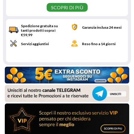
SCOPRI DI PIÙ
Spedizione gratuita su
Garanzia inclusa 24 mesi
tanti prodotti sopra i
€59,99
Servizi aggiuntivi
Reso fino a 14 giorni