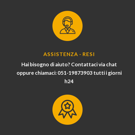
ASSISTENZA - RESI
Hai bisogno di aiuto? Contattaci via chat
oppure chiamaci: 051-19873903 tutti i giorni
h24