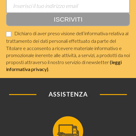
Dichiaro di aver preso visione dell’informativa relativa al
trattamento dei dati personali effettuato da parte del
Titolare e acconsento a ricevere materiale informativo e
promozionale inerente alle attività, a servizi, a prodotti da noi
proposti attraverso il nostro servizio di newsletter
(leggi
informativa privacy)
.
ASSISTENZA