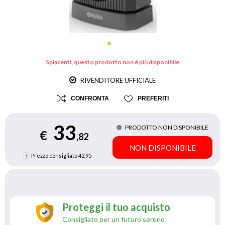
Spiacenti, questo prodotto non é più disponibile
RIVENDITORE UFFICIALE
CONFRONTA
PREFERITI
33
PRODOTTO NON DISPONIBILE
€
,82
NON DISPONIBILE
Prezzo consigliato
42,95
Proteggi il tuo acquisto
Consigliato per un futuro sereno