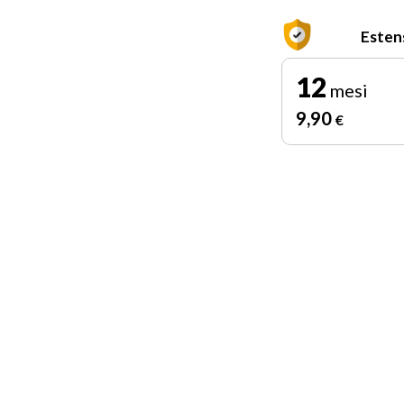
Esten
12
mesi
9
,90
€