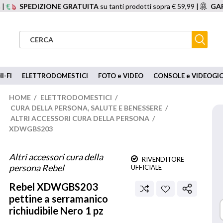
 |
SPEDIZIONE GRATUITA
su tanti prodotti sopra € 59,99 |
GAR
I-FI
ELETTRODOMESTICI
FOTO e VIDEO
CONSOLE e VIDEOGI
HOME
/
ELETTRODOMESTICI
/
CURA DELLA PERSONA, SALUTE E BENESSERE
/
ALTRI ACCESSORI CURA DELLA PERSONA
/
XDWGBS203
Altri accessori cura della
RIVENDITORE
persona Rebel
UFFICIALE
Rebel
XDWGBS203
pettine a serramanico
richiudibile Nero 1 pz