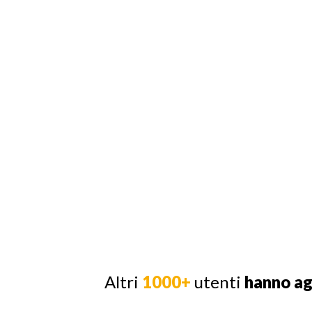
Altri
1000+
utenti
hanno a