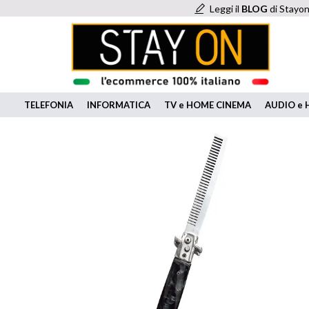
Leggi il
BLOG
di Stayon
TELEFONIA
INFORMATICA
TV e HOME CINEMA
AUDIO e H