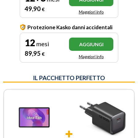
49
,90
€
Maggiori info
Protezione Kasko danni accidentali
12
mesi
AGGIUNGI
89
,95
€
Maggiori info
IL PACCHETTO PERFETTO