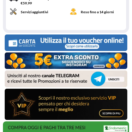
€59,99
Servizi aggiuntivi
Reso fino a 14 giorni