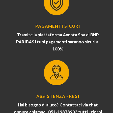
PAGAMENTI SICURI
Tramite la piattaforma Axepta Spa di BNP
PARIBAS i tuoi pagamenti saranno sicuri al
100%
ASSISTENZA - RESI
Hai bisogno di aiuto? Contattaci via chat
oppure chiamaci: 051-19873903 tutti i giorni