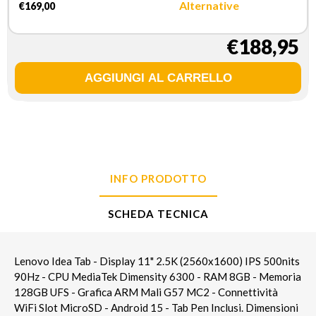
Memoria 128GB UFS - Grafica
Alternative
€169,00
ARM Mali G57 MC2 -
Connettivita WiFi Slot MicroSD
- Android 15 - Tab Pen Inclusi
€188,95
INFO PRODOTTO
SCHEDA TECNICA
Lenovo Idea Tab - Display 11" 2.5K (2560x1600) IPS 500nits
90Hz - CPU MediaTek Dimensity 6300 - RAM 8GB - Memoria
128GB UFS - Grafica ARM Mali G57 MC2 - Connettività
WiFi Slot MicroSD - Android 15 - Tab Pen Inclusi. Dimensioni